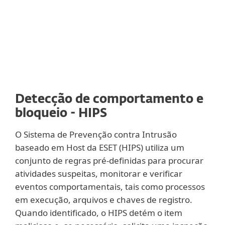
usuários acessem sites com conteúdo
malicioso e/ou sites de phishing.
Detecção de comportamento e
bloqueio - HIPS
O Sistema de Prevenção contra Intrusão
baseado em Host da ESET (HIPS) utiliza um
conjunto de regras pré-definidas para procurar
atividades suspeitas, monitorar e verificar
eventos comportamentais, tais como processos
em execução, arquivos e chaves de registro.
Quando identificado, o HIPS detém o item