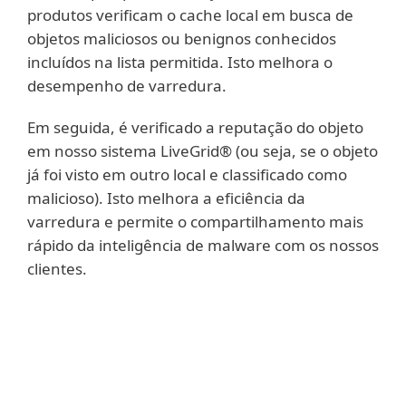
produtos verificam o cache local em busca de
objetos maliciosos ou benignos conhecidos
incluídos na lista permitida. Isto melhora o
desempenho de varredura.
Em seguida, é verificado a reputação do objeto
em nosso sistema LiveGrid® (ou seja, se o objeto
já foi visto em outro local e classificado como
malicioso). Isto melhora a eficiência da
varredura e permite o compartilhamento mais
rápido da inteligência de malware com os nossos
clientes.
Mostrar mais
A aplicação de listas de URLs permitidas e a
verificação da reputação impede os