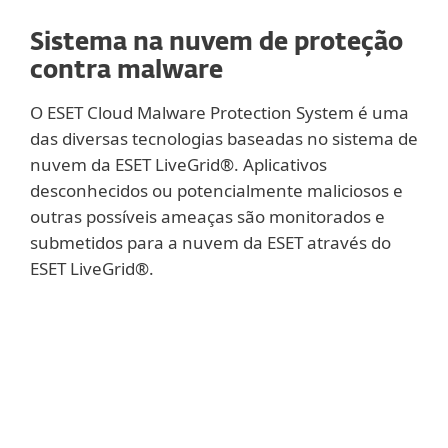
Sistema na nuvem de proteção
contra malware
O ESET Cloud Malware Protection System é uma
das diversas tecnologias baseadas no sistema de
nuvem da ESET LiveGrid®. Aplicativos
desconhecidos ou potencialmente maliciosos e
outras possíveis ameaças são monitorados e
submetidos para a nuvem da ESET através do
ESET LiveGrid®.
Mostrar mais
As amostras coletadas são submetidas a
um sandbox automático e à análise de
comportamento, que resulta na criação de