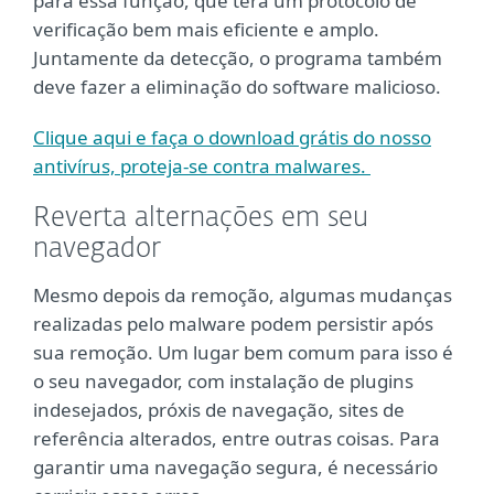
para essa função, que terá um protocolo de
verificação bem mais eficiente e amplo.
Juntamente da detecção, o programa também
deve fazer a eliminação do software malicioso.
Clique aqui e faça o download grátis do nosso
antivírus, proteja-se contra malwares.
Reverta alternações em seu
navegador
Mesmo depois da remoção, algumas mudanças
realizadas pelo malware podem persistir após
sua remoção. Um lugar bem comum para isso é
o seu navegador, com instalação de plugins
indesejados, próxis de navegação, sites de
referência alterados, entre outras coisas. Para
garantir uma navegação segura, é necessário