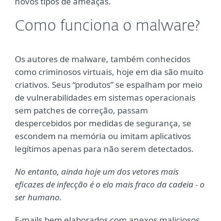
novos tipos de ameaças.
Como funciona o malware?
Os autores de malware, também conhecidos
como criminosos virtuais, hoje em dia são muito
criativos. Seus “produtos” se espalham por meio
de vulnerabilidades em sistemas operacionais
sem patches de correção, passam
despercebidos por medidas de segurança, se
escondem na memória ou imitam aplicativos
legítimos apenas para não serem detectados.
No entanto, ainda hoje um dos vetores mais
eficazes de infecção é o elo mais fraco da cadeia - o
ser humano.
E-mails bem elaborados com anexos maliciosos