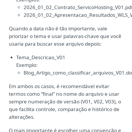
2026_01_02_Contrato_ServicoHosting_V01.pd
2026_01_02_Apresentacao_Resultados_WLS_V
Quando a data não é tão importante, vale
priorizar o tema e usar palavras-chave que você
usaria para buscar esse arquivo depois:
Tema_Descricao_V01
Exemplo:
Blog_Artigo_como_classificar_arquivos_V01.d
Em ambos os casos, é recomendável evitar
termos como “final” no nome do arquivo e usar
sempre numeração de versão (V01, V02, V03), o
que facilita controle, comparação e histórico de
alterações.
O mais importante é escolher uma convenção e