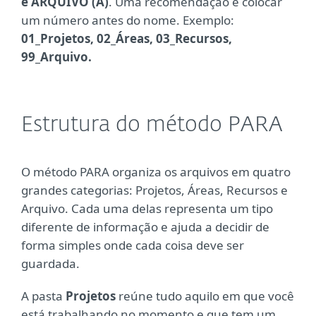
e ARQUIVO (A)
. Uma recomendação é colocar
um número antes do nome. Exemplo:
01_Projetos, 02_Áreas, 03_Recursos,
99_Arquivo.
Estrutura do método PARA
O método PARA organiza os arquivos em quatro
grandes categorias: Projetos, Áreas, Recursos e
Arquivo. Cada uma delas representa um tipo
diferente de informação e ajuda a decidir de
forma simples onde cada coisa deve ser
guardada.
A pasta
Projetos
reúne tudo aquilo em que você
está trabalhando no momento e que tem um