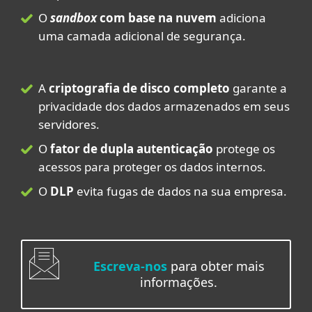
O
sandbox
com base na nuvem
adiciona
uma camada adicional de segurança.
A
criptografia de disco completo
garante a
privacidade dos dados armazenados em seus
servidores.
O
fator de dupla autenticação
protege os
acessos para proteger os dados internos.
O
DLP
evita fugas de dados na sua empresa.
Escreva-nos
para obter mais
informações.