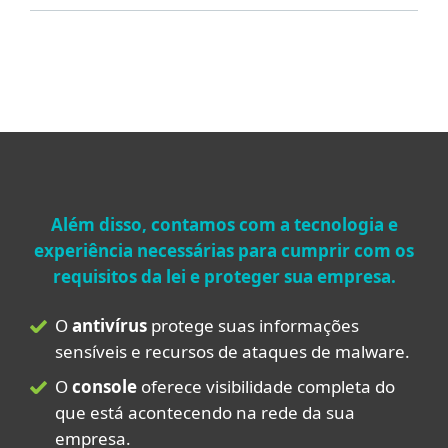
Além disso, contamos com a tecnologia e
experiência necessárias para cumprir com os
requisitos da lei e proteger sua empresa.
O
antivírus
protege suas informações
sensíveis e recursos de ataques de malware.
O
console
oferece visibilidade completa do
que está acontecendo na rede da sua
empresa.