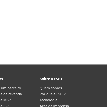
os
Sobre a ESET
 um parceiro
Quem somos
a de revenda
Por que a ESET?
ma MSP
Tecnologia
a ISP
Área de imprensa