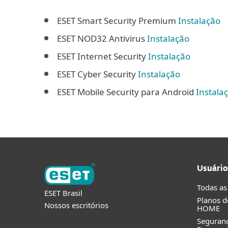
ESET Smart Security Premium
Instalação
ESET NOD32 Antivirus
Instalação
ESET Internet Security
Instalação
ESET Cyber Security
Instalação
ESET Mobile Security para Android
Instala
Usuário
Todas as
ESET Brasil
Planos d
Nossos escritórios
HOME
Seguran