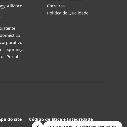
gy Alliance
Carreiras
Política de Qualidade
e
existente
 doméstico
corporativo
e segurança
tus Portal
pa do site
Código de Ética e Integridade