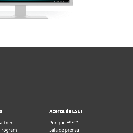
s
Acerca de ESET
artner
Por qué ESET?
 Program
Sala de prensa