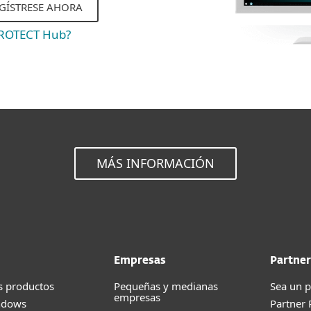
EGÍSTRESE AHORA
PROTECT Hub?
MÁS INFORMACIÓN
Empresas
Partner
s productos
Pequeñas y medianas
Sea un p
empresas
ndows
Partner