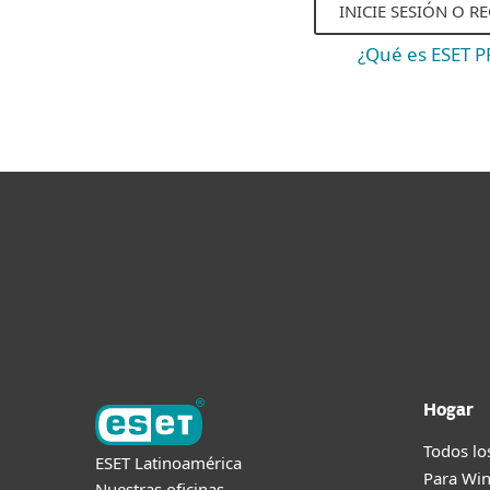
INICIE SESIÓN O R
¿Qué es ESET 
Hogar
Todos lo
ESET Latinoamérica
Para Wi
Nuestras oficinas