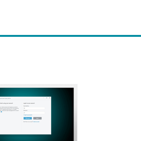
Acerca de
Blog
Tienda
Colombia
Ventas corporativas
Cliente existente