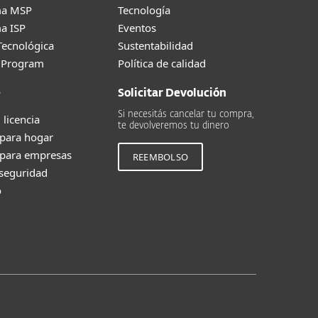
ma MSP
Tecnología
a ISP
Eventos
Tecnológica
Sustentabilidad
g Program
Política de calidad
e
Solicitar Devolución
Si necesitás cancelar tu compra,
 licencia
te devolveremos tu dinero
 para hogar
 para empresas
REEMBOLSO
 seguridad
o