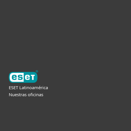
Empresas
Partners
Soporte
Acerca de ESET
ESET Latinoamérica
Nuestras oficinas