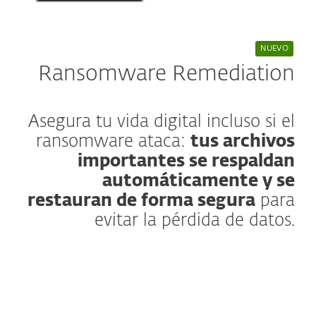
NUEVO
Ransomware Remediation
Asegura tu vida digital incluso si el
ransomware ataca:
tus archivos
importantes se respaldan
automáticamente y se
restauran de forma segura
para
evitar la pérdida de datos.
Más información
Los ataques de ransomware pueden
bloquear el acceso a tus archivos más