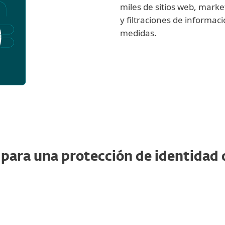
miles de sitios web, marke
y filtraciones de informac
medidas.
ara una protección de identidad d
FAVORITO