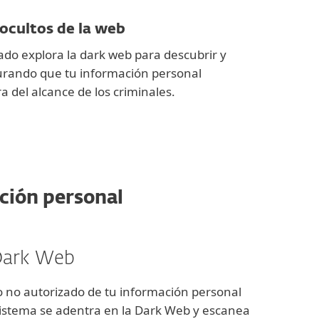
 ocultos de la web
do explora la dark web para descubrir y
rando que tu información personal
 del alcance de los criminales.
ación personal
 Dark Web
io no autorizado de tu información personal
istema se adentra en la Dark Web y escanea