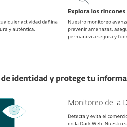
Explora los rincones
cualquier actividad dañina
Nuestro monitoreo avanza
ura y auténtica.
prevenir amenazas, asegu
permanezca segura y fuera
 de identidad y protege tu inform
Monitoreo de la
Detecta y evita el comerc
en la Dark Web. Nuestro s