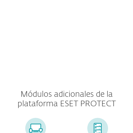
Autenticación multifactor
MDR Service
Premium Support
Módulos adicionales de la
plataforma ESET PROTECT