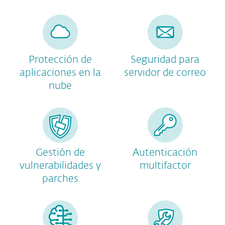
Protección de
Seguridad para
aplicaciones en la
servidor de correo
nube
Gestión de
Autenticación
vulnerabilidades y
multifactor
parches