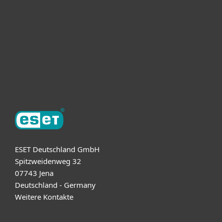
ESET Partner
Support
Über ESET
ESET Deutschland GmbH
Spitzweidenweg 32
07743 Jena
Deutschland - Germany
Weitere Kontakte