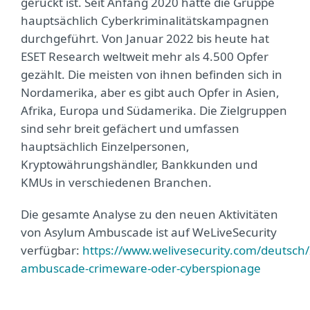
gerückt ist. Seit Anfang 2020 hatte die Gruppe
hauptsächlich Cyberkriminalitätskampagnen
durchgeführt. Von Januar 2022 bis heute hat
ESET Research weltweit mehr als 4.500 Opfer
gezählt. Die meisten von ihnen befinden sich in
Nordamerika, aber es gibt auch Opfer in Asien,
Afrika, Europa und Südamerika. Die Zielgruppen
sind sehr breit gefächert und umfassen
hauptsächlich Einzelpersonen,
Kryptowährungshändler, Bankkunden und
KMUs in verschiedenen Branchen.
Die gesamte Analyse zu den neuen Aktivitäten
von Asylum Ambuscade ist auf WeLiveSecurity
verfügbar:
https://www.welivesecurity.com/deutsch
ambuscade-crimeware-oder-cyberspionage