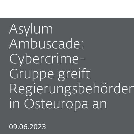
MENU
Asylum
Ambuscade:
Cybercrime-
Gruppe greift
Regierungsbehörde
in Osteuropa an
09.06.2023