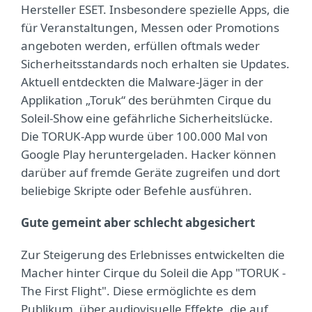
Hersteller ESET. Insbesondere spezielle Apps, die
für Veranstaltungen, Messen oder Promotions
angeboten werden, erfüllen oftmals weder
Sicherheitsstandards noch erhalten sie Updates.
Aktuell entdeckten die Malware-Jäger in der
Applikation „Toruk“ des berühmten Cirque du
Soleil-Show eine gefährliche Sicherheitslücke.
Die TORUK-App wurde über 100.000 Mal von
Google Play heruntergeladen. Hacker können
darüber auf fremde Geräte zugreifen und dort
beliebige Skripte oder Befehle ausführen.
Gute gemeint aber schlecht abgesichert
Zur Steigerung des Erlebnisses entwickelten die
Macher hinter Cirque du Soleil die App "TORUK -
The First Flight". Diese ermöglichte es dem
Publikum, über audiovisuelle Effekte, die auf