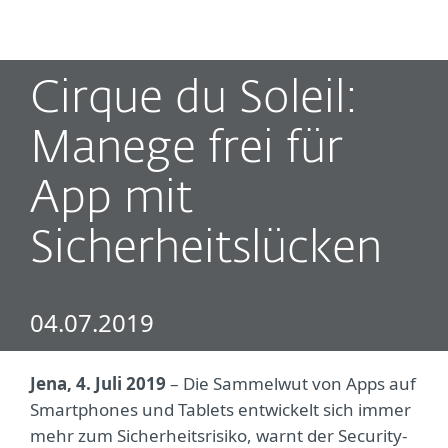
MENU
Cirque du Soleil:
Manege frei für
App mit
Sicherheitslücken
04.07.2019
Jena, 4. Juli 2019
– Die Sammelwut von Apps auf
Smartphones und Tablets entwickelt sich immer
mehr zum Sicherheitsrisiko, warnt der Security-