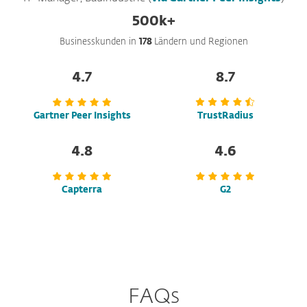
500k+
Businesskunden in
178
Ländern und Regionen
4.7
8.7
Gartner Peer Insights
TrustRadius
4.8
4.6
Capterra
G2
FAQs