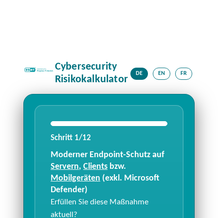
Cybersecurity
DE
EN
FR
Risikokalkulator
Schritt
1
/
12
Moderner Endpoint-Schutz auf
Servern
,
Clients
bzw.
Mobilgeräten
(exkl. Microsoft
Defender)
Erfüllen Sie diese Maßnahme
aktuell?