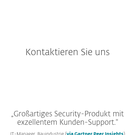
Kontaktieren Sie uns
„Großartiges Security-Produkt mit
exzellentem Kunden-Support."
IT-Manager, Bauindustrie (
via Gartner Peer Insights
)