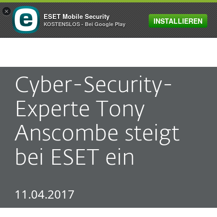
×
ESET Mobile Security
INSTALLIEREN
MENU
KOSTENSLOS - Bei Google Play
Cyber-Security-
Experte Tony
Anscombe steigt
bei ESET ein
11.04.2017