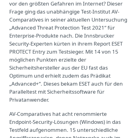
vor den größten Gefahren im Internet? Dieser
Frage ging das unabhängige Test-Institut AV-
Comparatives in seiner aktuellen Untersuchung
„Advanced Threat Protection Test 2021“ für
Enterprise-Produkte nach. Die Innsbrucker
Security-Experten kürten in ihrem Report ESET
PROTECT Entry zum Testsieger. Mit 14 von 15
möglichen Punkten erzielte der
Sicherheitshersteller aus der EU fast das
Optimum und erhielt zudem das Prädikat
„Advanced+“. Dieses bekam ESET auch für den
Paralleltest mit Sicherheitssoftware für
Privatanwender.
AV-Comparatives hat acht renommierte
Endpoint-Security-Lösungen (Windows) in das
Testfeld aufgenommen. 15 unterschiedliche
Angriffsszenarien, denen Netzwerke auch im