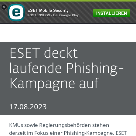
×
ESET Mobile Security
INSTALLIEREN
MENU
KOSTENSLOS - Bei Google Play
ESET deckt
laufende Phishing-
Kampagne auf
17.08.2023
KMUs sowie Regierungsbehörden stehen
derzeit im Fokus einer Phishing-Kampagne. ESET