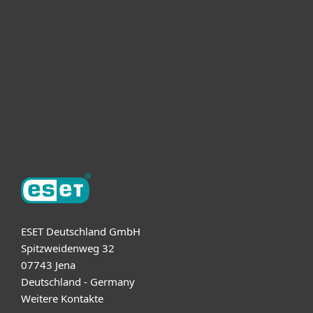
Unternehmen
ESET Partner
Support
Über ESET
ESET Deutschland GmbH
Spitzweidenweg 32
07743 Jena
Deutschland - Germany
Weitere Kontakte