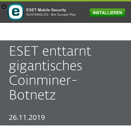
×
ESET Mobile Security
INSTALLIEREN
MENU
KOSTENSLOS - Bei Google Play
ESET enttarnt
gigantisches
Coinminer-
Botnetz
26.11.2019