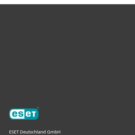
Heimanwender
Unternehmen
ESET Partner
Support
Über ESET
ESET Deutschland GmbH