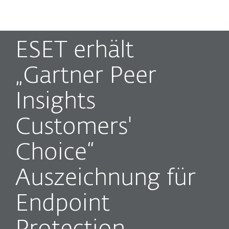
MENU
ESET erhält
„Gartner Peer
Insights
Customers'
Choice“
Auszeichnung für
Endpoint