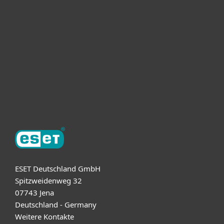
Unternehmen
ESET Partner
Support
Über ESET
ESET Deutschland GmbH
Spitzweidenweg 32
07743 Jena
Deutschland - Germany
Weitere Kontakte