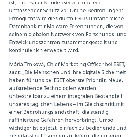
ist, ein lokaler Kundenservice und ein
umfassender Schutz vor Online-Bedrohungen:
Ermöglicht wird dies durch ESETs umfangreiche
Datenbank mit Malware-Erkennungen, die von
seinem globalen Netzwerk von Forschungs- und
Entwicklungszentren zusammengestellt und
kontinuierlich erweitert wird.
Mária Trnková, Chief Marketing Officer bei ESET,
sagt: „Die Menschen und ihre digitale Sicherheit
haben für uns bei ESET oberste Priorität. Neue,
aufstrebende Technologien werden
unbestreitbar zu einem integralen Bestandteil
unseres täglichen Lebens – im Gleichschritt mit
einer Bedrohungslandschaft, die ständig
raffiniertere Gefahren hervorbringt. Umso
wichtiger ist es jetzt, einfach zu bedienende und
zuverlässige Lösungen zu liefern, die unseren