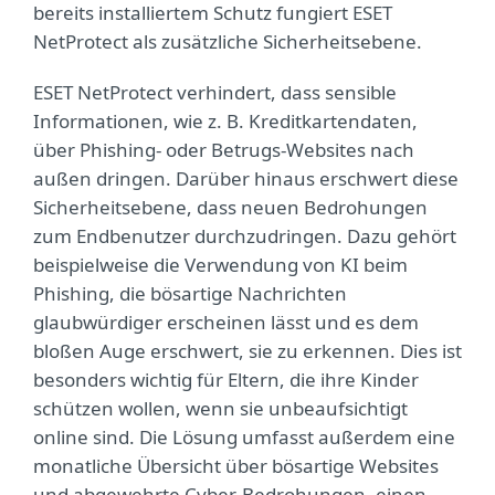
bereits installiertem Schutz fungiert ESET
NetProtect als zusätzliche Sicherheitsebene.
ESET NetProtect verhindert, dass sensible
Informationen, wie z. B. Kreditkartendaten,
über Phishing- oder Betrugs-Websites nach
außen dringen. Darüber hinaus erschwert diese
Sicherheitsebene, dass neuen Bedrohungen
zum Endbenutzer durchzudringen. Dazu gehört
beispielweise die Verwendung von KI beim
Phishing, die bösartige Nachrichten
glaubwürdiger erscheinen lässt und es dem
bloßen Auge erschwert, sie zu erkennen. Dies ist
besonders wichtig für Eltern, die ihre Kinder
schützen wollen, wenn sie unbeaufsichtigt
online sind. Die Lösung umfasst außerdem eine
monatliche Übersicht über bösartige Websites
und abgewehrte Cyber-Bedrohungen, einen