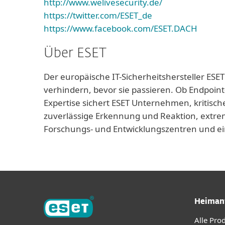
http://www.welivesecurity.de/
https://twitter.com/ESET_de
https://www.facebook.com/ESET.DACH
Über ESET
Der europäische IT-Sicherheitshersteller ESET
verhindern, bevor sie passieren. Ob Endpoint
Expertise sichert ESET Unternehmen, kritisch
zuverlässige Erkennung und Reaktion, extrem
Forschungs- und Entwicklungszentren und ei
Heiman
Alle Pro