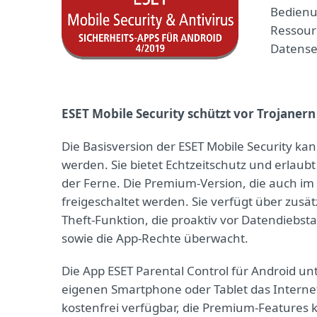
Bedienu
Ressour
Datense
ESET Mobile Security schützt vor Trojanern
Die Basisversion der ESET Mobile Security k
werden. Sie bietet Echtzeitschutz und erlaub
der Ferne. Die Premium-Version, die auch im 
freigeschaltet werden. Sie verfügt über zusät
Theft-Funktion, die proaktiv vor Datendiebs
sowie die App-Rechte überwacht.
Die App ESET Parental Control für Android unt
eigenen Smartphone oder Tablet das Internet 
kostenfrei verfügbar, die Premium-Features 