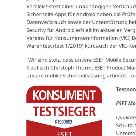
Vergleichstest einer unabhängigen Verbrauc
Sicherheits-Apps für Android haben die Prüfe
Datenverbrauch sowie der Unterstützung bei
Security für Android erhielt im aktuellen Ve
Vereins für Konsumenteninformation (VKI) Bes
Warentest (test 1/2019) kürt auch der VKI-Ko
„Wir sind stolz, dass unsere ESET Mobile Sec
freut sich Christoph Thurm, ESET Product Man
unsere mobile Sicherheitslösung arbeitet – 
Testnot
ESET Mob
Qualitäts
Schutz: 
Unterstü