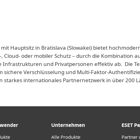
 mit Hauptsitz in Bratislava (Slowakei) bietet hochmoder
-, Cloud- oder mobiler Schutz – durch die Kombination a
e Infrastrukturen und Privatpersonen effektiv ab. Die T
 sichere Verschlüsselung und Multi-Faktor-Authentifizie
n starkes internationales Partnernetzwerk in über 200
wender
Unternehmen
ESET Pa
dukte
Alle Produkte
Partner