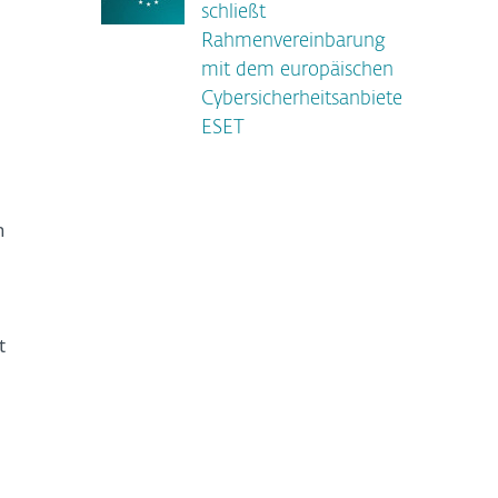
schließt
Rahmenvereinbarung
mit dem europäischen
Cybersicherheitsanbieter
ESET
n
t