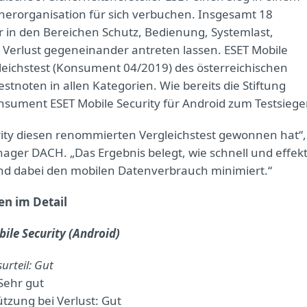
herorganisation für sich verbuchen. Insgesamt 18
r in den Bereichen Schutz, Bedienung, Systemlast,
 Verlust gegeneinander antreten lassen. ESET Mobile
rgleichstest (Konsument 04/2019) des österreichischen
tnoten in allen Kategorien. Wie bereits die Stiftung
nsument ESET Mobile Security für Android zum Testsieger
urity diesen renommierten Vergleichstest gewonnen hat“,
ager DACH. „Das Ergebnis belegt, wie schnell und effekt
und dabei den mobilen Datenverbrauch minimiert.“
en im Detail
ile Security (Android)
urteil: Gut
Sehr gut
tzung bei Verlust: Gut