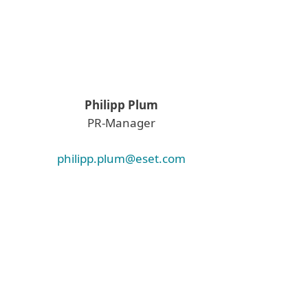
Philipp Plum
PR-Manager
philipp.plum@eset.com