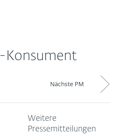
Über
Blog
Onlineshop
Germany
ESET
KI-Konsument
Nächste PM
Weitere
Pressemitteilungen