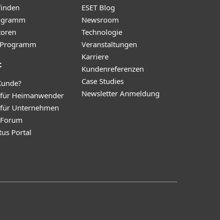
finden
ESET Blog
ogramm
Newsroom
toren
Technologie
te-Programm
Veranstaltungen
Karriere
t
Kundenreferenzen
Case Studies
Kunde?
Newsletter Anmeldung
 für Heimanwender
 für Unternehmen
y Forum
tus Portal