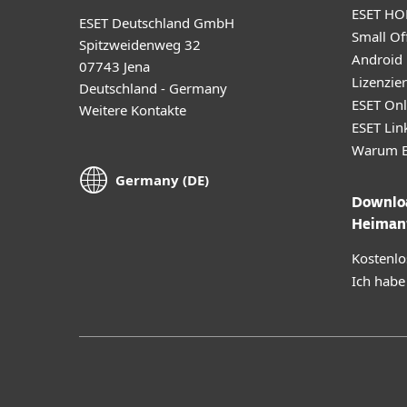
ESET HO
ESET Deutschland GmbH
Small Off
Spitzweidenweg 32
Android
07743 Jena
Lizenzie
Deutschland - Germany
ESET Onl
Weitere Kontakte
ESET Lin
Warum E
Germany (DE)
Downloa
Heiman
Kostenlo
Ich habe