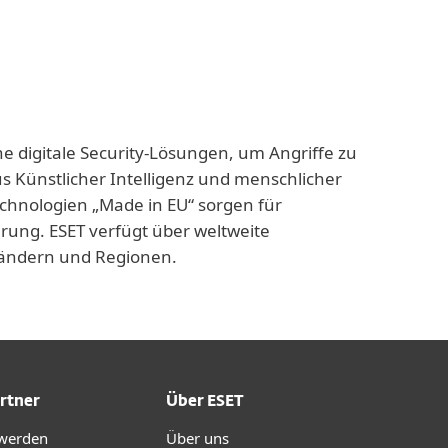
ne digitale Security-Lösungen, um Angriffe zu
us Künstlicher Intelligenz und menschlicher
echnologien „Made in EU“ sorgen für
rung. ESET verfügt über weltweite
 Ländern und Regionen.
rtner
Über ESET
 werden
Über uns