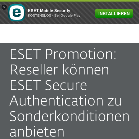
×
ESET Mobile Security
INSTALLIEREN
MENU
KOSTENSLOS - Bei Google Play
ESET Promotion:
Reseller können
ESET Secure
Authentication zu
Sonderkonditionen
anbieten