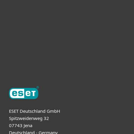
Heimanwender
Unternehmen
ESET Partner
Support
Über ESET
ESET Deutschland GmbH
Spitzweidenweg 32
07743 Jena
Deutschland - Germany