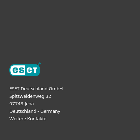
ESET Partner
Support
Über ESET
ESET Deutschland GmbH
Spitzweidenweg 32
07743 Jena
Deutschland - Germany
Weitere Kontakte