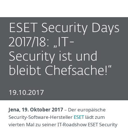
MENU
ESET Security Days
2017/18: „IT-
Security ist und
bleibt Chefsache!“
19.10.2017
Jena, 19. Oktober 2017
– Der europäische
Security-Software-Hersteller
ESET
lädt zum
vierten Mal zu seiner IT-Roadshow ESET Security