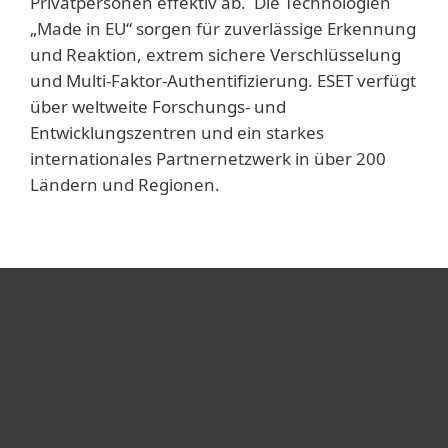
Privatpersonen effektiv ab. Die Technologien
„Made in EU“ sorgen für zuverlässige Erkennung
und Reaktion, extrem sichere Verschlüsselung
und Multi-Faktor-Authentifizierung. ESET verfügt
über weltweite Forschungs- und
Entwicklungszentren und ein starkes
internationales Partnernetzwerk in über 200
Ländern und Regionen.
Heimanwender
Unternehmen
ESET Partner