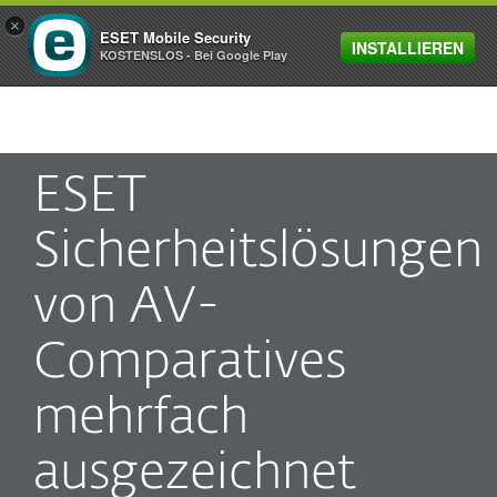
×
ESET Mobile Security
INSTALLIEREN
MENU
KOSTENSLOS - Bei Google Play
ESET
Sicherheitslösungen
von AV-
Comparatives
mehrfach
ausgezeichnet