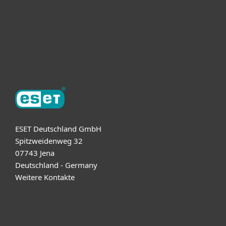
ESET Partner
Support
Über ESET
ESET Deutschland GmbH
Spitzweidenweg 32
07743 Jena
Deutschland - Germany
Weitere Kontakte