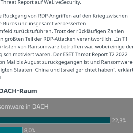
T Threat Report auf WeLiveSecurity.
rke Rückgang von RDP-Angriffen auf den Krieg zwischen
ie Büros und insgesamt verbesserten
ld zurückzuführen. Trotz der rückläufigen Zahlen
n größten Teil der RDP-Attacken verantwortlich. „In T1
ärksten von Ransomware betroffen war, wobei einige de
ogisch motiviert waren. Der ESET Threat Report T2 2022
 von Mai bis August zurückgegangen ist und Ransomware
igten Staaten, China und Israel gerichtet haben“, erklär
T.
m DACH-Raum