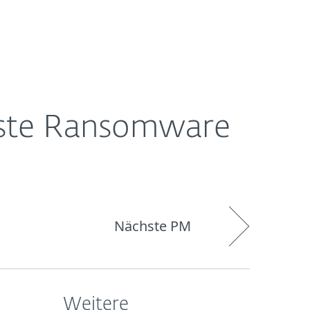
Über
Blog
Onlineshop
Germany
ESET
ivste Ransomware
Nächste PM
Weitere