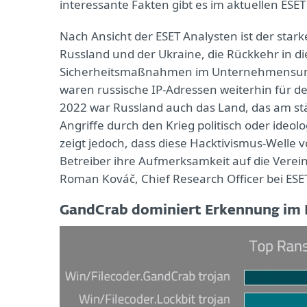
interessante Fakten gibt es im aktuellen ESE
Nach Ansicht der ESET Analysten ist der sta
Russland und der Ukraine, die Rückkehr in d
Sicherheitsmaßnahmen im Unternehmensumfe
waren russische IP-Adressen weiterhin für de
2022 war Russland auch das Land, das am st
Angriffe durch den Krieg politisch oder ideol
zeigt jedoch, dass diese Hacktivismus-Welle
Betreiber ihre Aufmerksamkeit auf die Verein
Roman Kováč, Chief Research Officer bei ESE
GandCrab dominiert Erkennung i