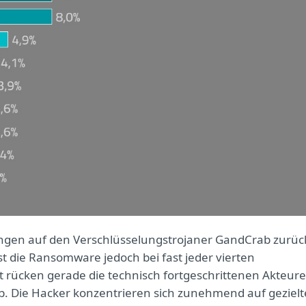
ngen auf den Verschlüsselungstrojaner GandCrab zurüc
st die Ransomware jedoch bei fast jeder vierten
t rücken gerade die technisch fortgeschrittenen Akteure
. Die Hacker konzentrieren sich zunehmend auf gezielt