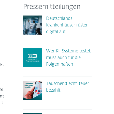
Pressemitteilungen
Deutschlands
Krankenhäuser rüsten
l
digital auf
Wer KI-Systeme testet,
muss auch für die
k.
Folgen haften
Täuschend echt, teuer
fe
bezahlt
nt
it