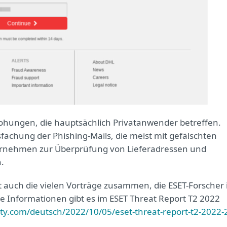
rohungen, die hauptsächlich Privatanwender betreffen.
fachung der Phishing-Mails, die meist mit gefälschten
ernehmen zur Überprüfung von Lieferadressen und
n.
t auch die vielen Vorträge zusammen, die ESET-Forscher 
 Informationen gibt es im ESET Threat Report T2 2022
ity.com/deutsch/2022/10/05/eset-threat-report-t2-2022-