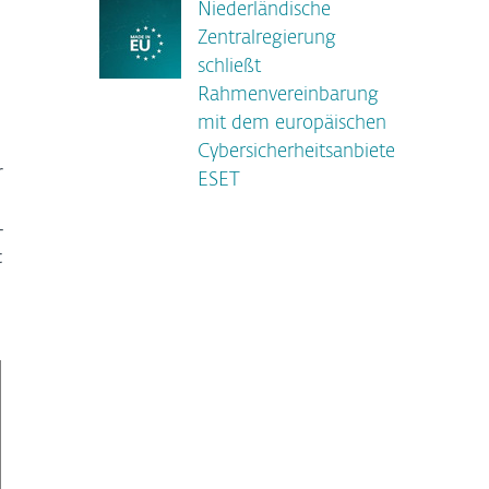
Niederländische
Zentralregierung
schließt
Rahmenvereinbarung
mit dem europäischen
Cybersicherheitsanbieter
r
ESET
-
t