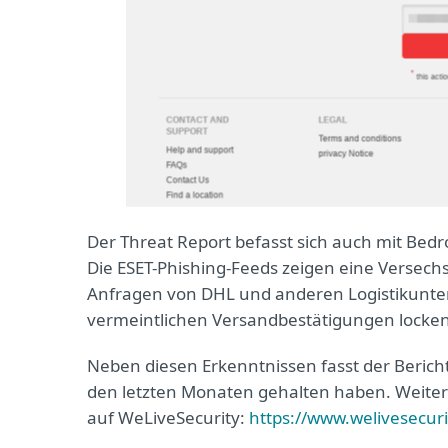
Der Threat Report befasst sich auch mit Bed
Die ESET-Phishing-Feeds zeigen eine Versechs
Anfragen von DHL und anderen Logistikunt
vermeintlichen Versandbestätigungen locke
Neben diesen Erkenntnissen fasst der Berich
den letzten Monaten gehalten haben. Weitere
auf WeLiveSecurity:
https://www.welivesecur