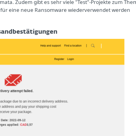
ata. Zudem gibt es sehr viele "Test"-Projekte zum The
Teil für eine neue Ransomware wiederverwendet werden
rsandbestätigungen