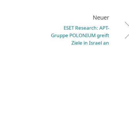
Neuer
ESET Research: APT-
Gruppe POLONIUM greift
Ziele in Israel an