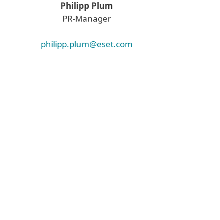
Philipp Plum
PR-Manager
philipp.plum@eset.com