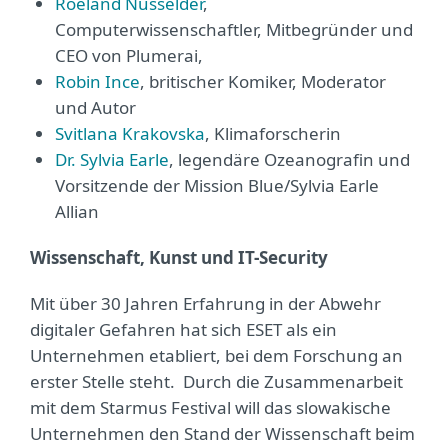
Roeland Nusselder
,
Computerwissenschaftler, Mitbegründer und
CEO von Plumerai,
Robin Ince
, britischer Komiker, Moderator
und Autor
Svitlana Krakovska
, Klimaforscherin
Dr. Sylvia Earle
, legendäre Ozeanografin und
Vorsitzende der Mission Blue/Sylvia Earle
Allian
Wissenschaft, Kunst und IT-Security
Mit über 30 Jahren Erfahrung in der Abwehr
digitaler Gefahren hat sich ESET als ein
Unternehmen etabliert, bei dem Forschung an
erster Stelle steht. Durch die Zusammenarbeit
mit dem Starmus Festival will das slowakische
Unternehmen den Stand der Wissenschaft beim