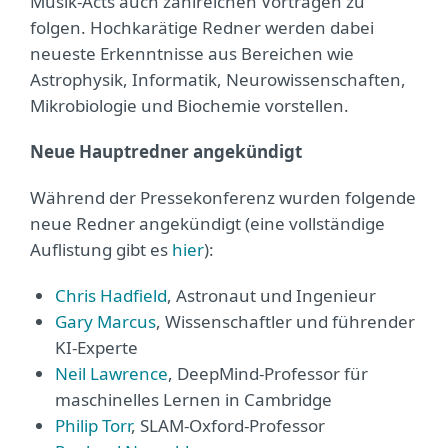
Musik-Acts auch zahlreichen Vorträgen zu
folgen. Hochkarätige Redner werden dabei
neueste Erkenntnisse aus Bereichen wie
Astrophysik, Informatik, Neurowissenschaften,
Mikrobiologie und Biochemie vorstellen.
Neue Hauptredner angekündigt
Während der Pressekonferenz wurden folgende
neue Redner angekündigt (eine vollständige
Auflistung gibt es
hier
):
Chris Hadfield
, Astronaut und Ingenieur
Gary Marcus
, Wissenschaftler und führender
KI-Experte
Neil Lawrence
, DeepMind-Professor für
maschinelles Lernen in Cambridge
Philip Torr
, SLAM-Oxford-Professor