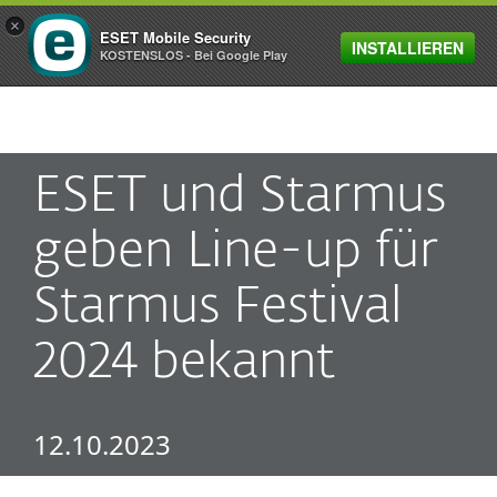
×
ESET Mobile Security
INSTALLIEREN
MENU
KOSTENSLOS - Bei Google Play
ESET und Starmus
geben Line-up für
Starmus Festival
2024 bekannt
12.10.2023