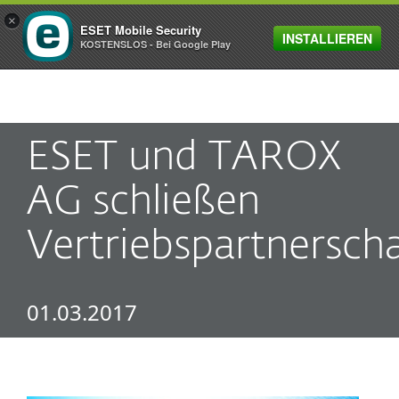
×
ESET Mobile Security
INSTALLIEREN
MENU
KOSTENSLOS - Bei Google Play
ESET und TAROX
AG schließen
Vertriebspartnerscha
01.03.2017