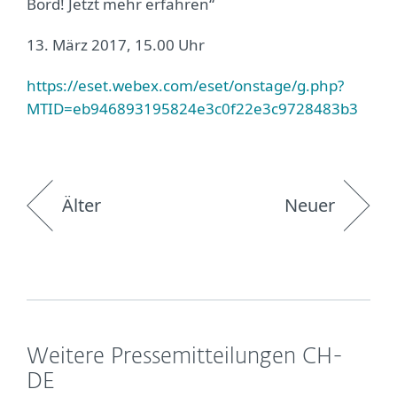
Bord! Jetzt mehr erfahren“
13. März 2017, 15.00 Uhr
https://eset.webex.com/eset/onstage/g.php?
MTID=eb946893195824e3c0f22e3c9728483b3
Älter
Neuer
Weitere Pressemitteilungen CH-
DE