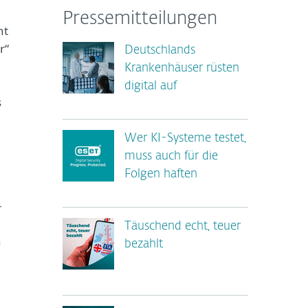
Pressemitteilungen
nt
r“
Deutschlands
Krankenhäuser rüsten
digital auf
s
Wer KI-Systeme testet,
muss auch für die
Folgen haften
-
Täuschend echt, teuer
n
bezahlt