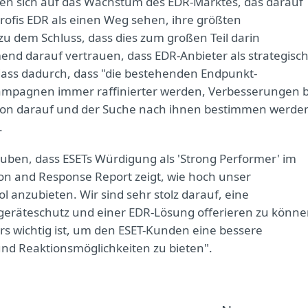
ren sich auf das Wachstum des EDR-Marktes, das darauf
ofis EDR als einen Weg sehen, ihre größten
u dem Schluss, dass dies zum großen Teil darin
end darauf vertrauen, dass EDR-Anbieter als strategisc
dass dadurch, dass "die bestehenden Endpunkt-
ampagnen immer raffinierter werden, Verbesserungen b
ion darauf und der Suche nach ihnen bestimmen werde
.
lauben, dass ESETs Würdigung als 'Strong Performer' im
on and Response Report zeigt, wie hoch unser
l anzubieten. Wir sind sehr stolz darauf, eine
eräteschutz und einer EDR-Lösung offerieren zu könne
rs wichtig ist, um den ESET-Kunden eine bessere
und Reaktionsmöglichkeiten zu bieten".