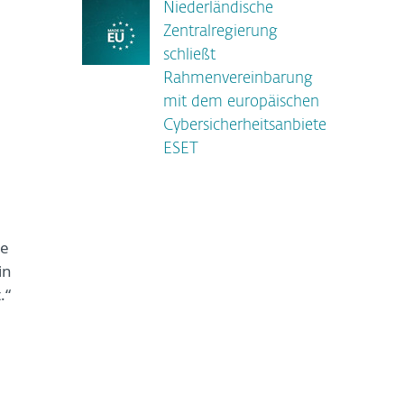
Niederländische
Zentralregierung
schließt
Rahmenvereinbarung
mit dem europäischen
Cybersicherheitsanbieter
ESET
ne
in
.“