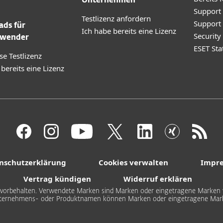
Unternehmen
Support
Testlizenz anfordern
Support
ds für
Ich habe bereits eine Lizenz
Securit
wender
ESET Sta
se Testlizenz
 bereits eine Lizenz
nschutzerklärung
Cookies verwalten
Impr
Vertrag kündigen
Widerruf erklären
hte vorbehalten. Verwendete Marken sind Marken oder eingetragene Marken v
ternehmens- oder Produktnamen können Marken oder eingetragene Marke