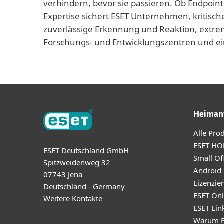
verhindern, bevor sie passieren. Ob Endpoint
Expertise sichert ESET Unternehmen, kritisch
zuverlässige Erkennung und Reaktion, extrem
Forschungs- und Entwicklungszentren und ei
Heiman
Alle Pro
ESET HO
ESET Deutschland GmbH
Small Off
Spitzweidenweg 32
Android
07743 Jena
Lizenzie
Deutschland - Germany
ESET Onl
Weitere Kontakte
ESET Lin
Warum E