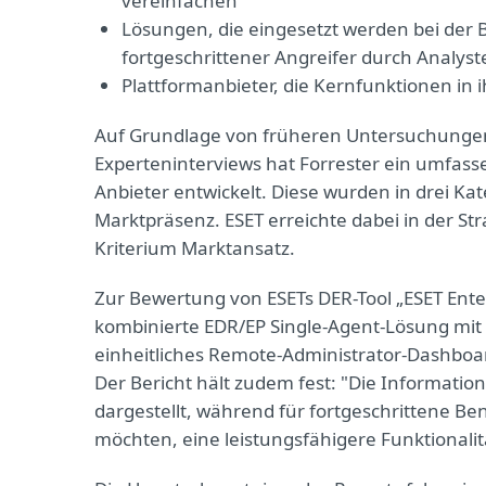
vereinfachen
Lösungen, die eingesetzt werden bei d
fortgeschrittener Angreifer durch Analyst
Plattformanbieter, die Kernfunktionen in i
Auf Grundlage von früheren Untersuchungen
Experteninterviews hat Forrester ein umfass
Anbieter entwickelt. Diese wurden in drei Kat
Marktpräsenz. ESET erreichte dabei in der St
Kriterium Marktansatz.
Zur Bewertung von ESETs DER-Tool „ESET Enter
kombinierte EDR/EP Single-Agent-Lösung mit
einheitliches Remote-Administrator-Dashboard,
Der Bericht hält zudem fest: "Die Informati
dargestellt, während für fortgeschrittene B
möchten, eine leistungsfähigere Funktionalitä