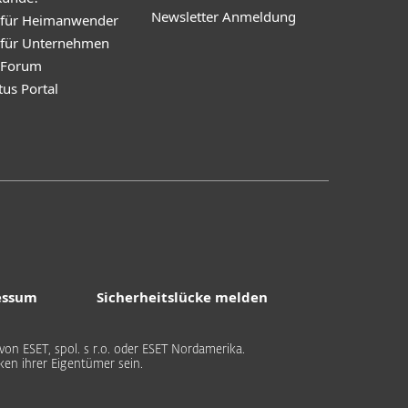
Newsletter Anmeldung
 für Heimanwender
 für Unternehmen
y Forum
tus Portal
essum
Sicherheitslücke melden
on ESET, spol. s r.o. oder ESET Nordamerika.
n ihrer Eigentümer sein.