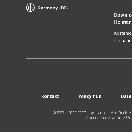
Germany (DE)
Downloa
Heiman
Kostenlo
Ich habe
Kontakt
Policy hub
Date
© 1992 - 2026 ESET, spol. s r.o. – Alle Rec
Andere hier erwähnte Un