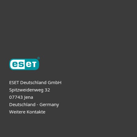
ESET Partner
Support
Über ESET
ESET Deutschland GmbH
Spitzweidenweg 32
07743 Jena
Deutschland - Germany
Weitere Kontakte