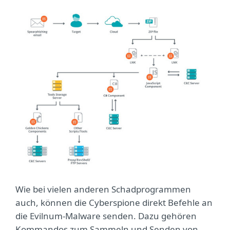
Wie bei vielen anderen Schadprogrammen
auch, können die Cyberspione direkt Befehle an
die Evilnum-Malware senden. Dazu gehören
Kommandos zum Sammeln und Senden von