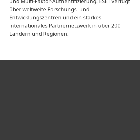
und Multi-Faktor-Authentifizierung. ESET verfügt
über weltweite Forschungs- und
Entwicklungszentren und ein starkes
internationales Partnernetzwerk in über 200
Ländern und Regionen.
Heimanwender
Unternehmen
ESET Partner
Support