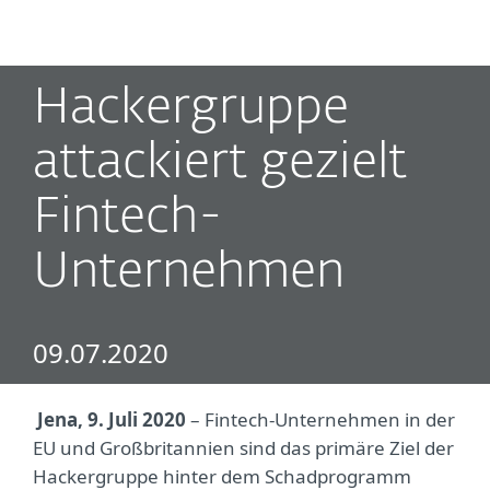
MENU
Hackergruppe
attackiert gezielt
Fintech-
Unternehmen
09.07.2020
Jena, 9. Juli 2020
– Fintech-Unternehmen in der
EU und Großbritannien sind das primäre Ziel der
Hackergruppe hinter dem Schadprogramm