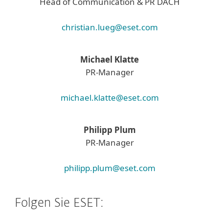
Head of Communication & PR DACH
christian.lueg@eset.com
Michael Klatte
PR-Manager
michael.klatte@eset.com
Philipp Plum
PR-Manager
philipp.plum@eset.com
Folgen Sie ESET: