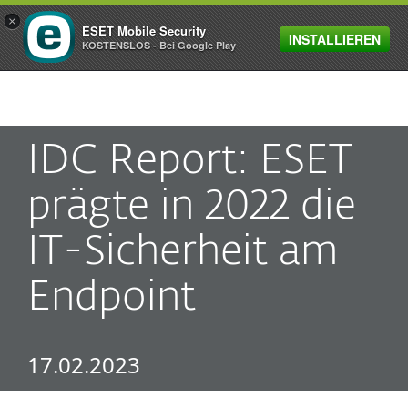
×
ESET Mobile Security
INSTALLIEREN
MENU
KOSTENSLOS - Bei Google Play
IDC Report: ESET
prägte in 2022 die
IT-Sicherheit am
Endpoint
17.02.2023