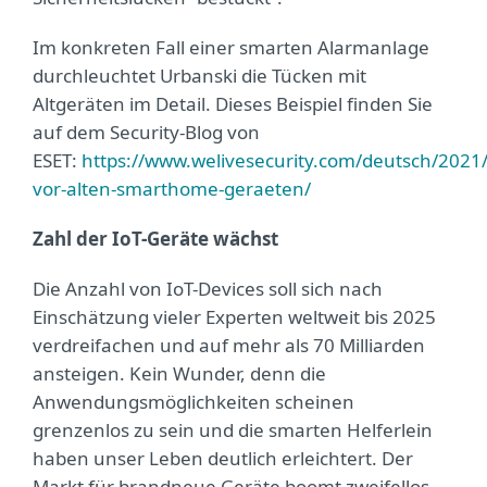
Im konkreten Fall einer smarten Alarmanlage
durchleuchtet Urbanski die Tücken mit
Altgeräten im Detail. Dieses Beispiel finden Sie
auf dem Security-Blog von
ESET:
https://www.welivesecurity.com/deutsch/2021/
vor-alten-smarthome-geraeten/
Zahl der IoT-Geräte wächst
Die Anzahl von IoT-Devices soll sich nach
Einschätzung vieler Experten weltweit bis 2025
verdreifachen und auf mehr als 70 Milliarden
ansteigen. Kein Wunder, denn die
Anwendungsmöglichkeiten scheinen
grenzenlos zu sein und die smarten Helferlein
haben unser Leben deutlich erleichtert. Der
Markt für brandneue Geräte boomt zweifellos.