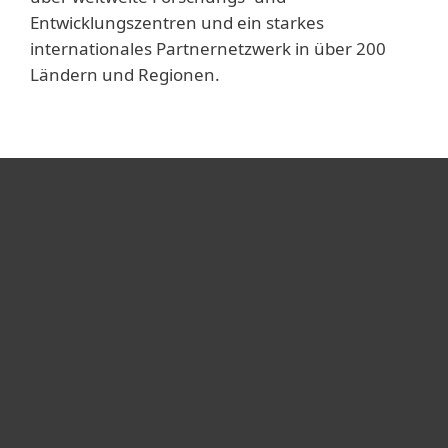
Entwicklungszentren und ein starkes
internationales Partnernetzwerk in über 200
Ländern und Regionen.
Heimanwender
Unternehmen
ESET Partner
Support
Über ESET