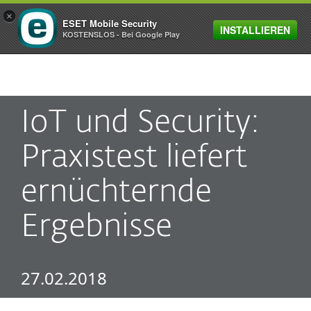
×
ESET Mobile Security
INSTALLIEREN
MENU
KOSTENSLOS - Bei Google Play
IoT und Security:
Praxistest liefert
ernüchternde
Ergebnisse
27.02.2018