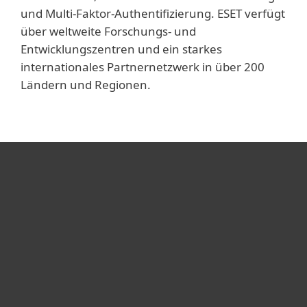
und Multi-Faktor-Authentifizierung. ESET verfügt
über weltweite Forschungs- und
Entwicklungszentren und ein starkes
internationales Partnernetzwerk in über 200
Ländern und Regionen.
Heimanwender
Unternehmen
ESET Partner
Support