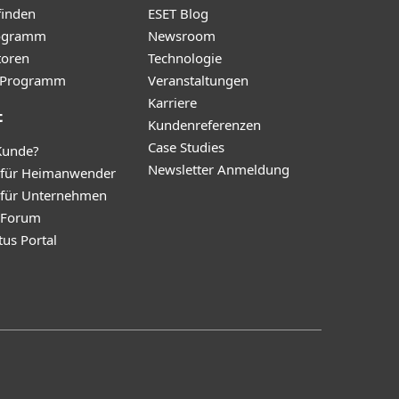
finden
ESET Blog
ogramm
Newsroom
toren
Technologie
te-Programm
Veranstaltungen
Karriere
t
Kundenreferenzen
Case Studies
Kunde?
Newsletter Anmeldung
 für Heimanwender
 für Unternehmen
y Forum
tus Portal