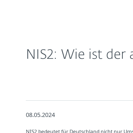
Für
DACH
Über ESET
Presse
Pressemitteil
Heimanwender
Unt
Newsroom
Karriere
NIS2: Wie ist der 
08.05.2024
NIS2 bedeutet für Deutschland nicht nur Ums