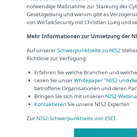
notwendige Maßnahme zur Stärkung der Cyber-
Gesetzgebung und warum gibt es Verzögerung
von WeTalkSecurity mit Christian Lueg und se
Mehr Informationen zur Umsetzung der NIS
Auf unserer
Schwerpunktseite zu NIS2
stehen
Richtlinie zur Verfügung:
Erfahren Sie welche Branchen und welche 
Lesen Sie unser
Whitepaper "NIS2 und die
betroffene Organisationen und deren Partn
Bringen Sie sich mit unseren
NIS2-Webina
Kontaktieren
Sie unsere NIS2-Experten
Zur
NIS2-Schwerpunktseite von ESET
.