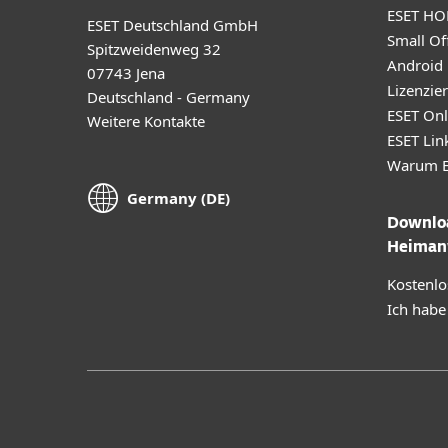
ESET HO
ESET Deutschland GmbH
Small Off
Spitzweidenweg 32
Android
07743 Jena
Lizenzie
Deutschland - Germany
ESET Onl
Weitere Kontakte
ESET Lin
Warum E
Germany (DE)
Downloa
Heiman
Kostenlo
Ich habe