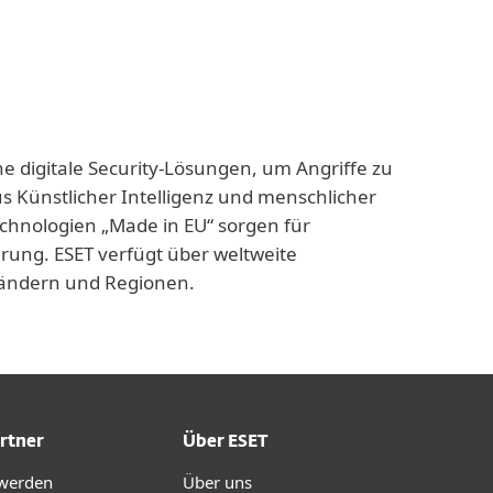
ne digitale Security-Lösungen, um Angriffe zu
us Künstlicher Intelligenz und menschlicher
echnologien „Made in EU“ sorgen für
rung. ESET verfügt über weltweite
 Ländern und Regionen.
rtner
Über ESET
 werden
Über uns