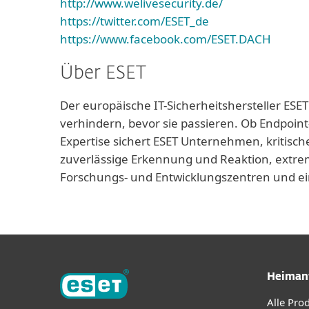
http://www.welivesecurity.de/
https://twitter.com/ESET_de
https://www.facebook.com/ESET.DACH
Über ESET
Der europäische IT-Sicherheitshersteller ESET
verhindern, bevor sie passieren. Ob Endpoint
Expertise sichert ESET Unternehmen, kritisch
zuverlässige Erkennung und Reaktion, extrem
Forschungs- und Entwicklungszentren und ei
Heiman
Alle Pro