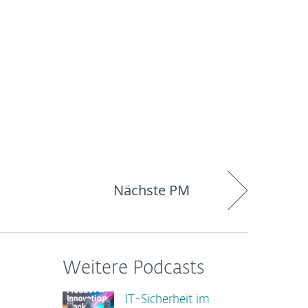
Über
Blog
Onlineshop
Germany
ESET
Nächste PM
Weitere Podcasts
IT-Sicherheit im