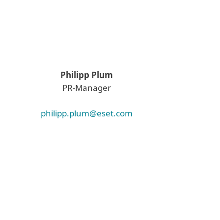
Philipp Plum
PR-Manager
philipp.plum@eset.com