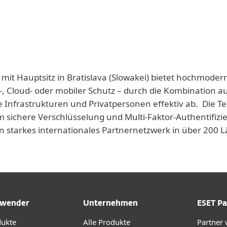
 mit Hauptsitz in Bratislava (Slowakei) bietet hochmoder
-, Cloud- oder mobiler Schutz – durch die Kombination a
e Infrastrukturen und Privatpersonen effektiv ab. Die T
 sichere Verschlüsselung und Multi-Faktor-Authentifizie
n starkes internationales Partnernetzwerk in über 200
wender
Unternehmen
ESET Pa
dukte
Alle Produkte
Partner