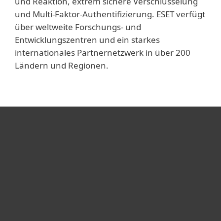
und Reaktion, extrem sichere Verschlüsselung
und Multi-Faktor-Authentifizierung. ESET verfügt
über weltweite Forschungs- und
Entwicklungszentren und ein starkes
internationales Partnernetzwerk in über 200
Ländern und Regionen.
Heimanwender
Unternehmen
ESET Partner
Support