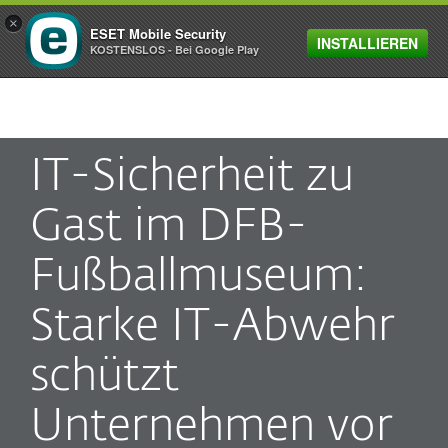
×
ESET Mobile Security
INSTALLIEREN
MENU
KOSTENSLOS - Bei Google Play
IT-Sicherheit zu
Gast im DFB-
Fußballmuseum:
Starke IT-Abwehr
schützt
Unternehmen vor