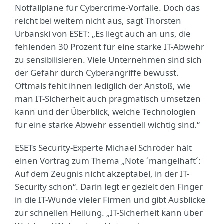
Notfallpläne für Cybercrime-Vorfälle. Doch das
reicht bei weitem nicht aus, sagt Thorsten
Urbanski von ESET: „Es liegt auch an uns, die
fehlenden 30 Prozent für eine starke IT-Abwehr
zu sensibilisieren. Viele Unternehmen sind sich
der Gefahr durch Cyberangriffe bewusst.
Oftmals fehlt ihnen lediglich der Anstoß, wie
man IT-Sicherheit auch pragmatisch umsetzen
kann und der Überblick, welche Technologien
für eine starke Abwehr essentiell wichtig sind.“
ESETs Security-Experte Michael Schröder hält
einen Vortrag zum Thema „Note ´mangelhaft´:
Auf dem Zeugnis nicht akzeptabel, in der IT-
Security schon“. Darin legt er gezielt den Finger
in die IT-Wunde vieler Firmen und gibt Ausblicke
zur schnellen Heilung. „IT-Sicherheit kann über