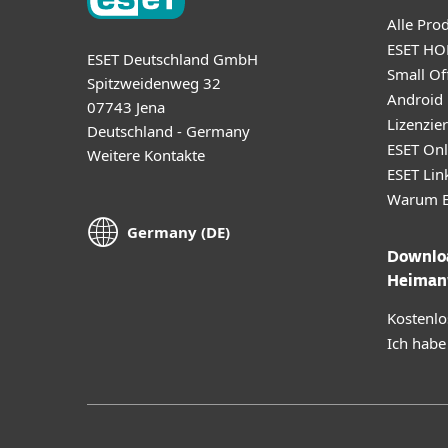
Alle Pro
ESET HO
ESET Deutschland GmbH
Small Off
Spitzweidenweg 32
Android
07743 Jena
Lizenzie
Deutschland - Germany
ESET Onl
Weitere Kontakte
ESET Lin
Warum E
Germany (DE)
Downloa
Heiman
Kostenlo
Ich habe