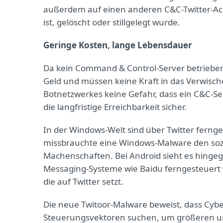
außerdem auf einen anderen C&C-Twitter-Acc
ist, gelöscht oder stillgelegt wurde.
Geringe Kosten, lange Lebensdauer
Da kein Command & Control-Server betrieben 
Geld und müssen keine Kraft in das Verwisch
Botnetzwerkes keine Gefahr, dass ein C&C-S
die langfristige Erreichbarkeit sicher.
In der Windows-Welt sind über Twitter fernge
missbrauchte eine Windows-Malware den sozi
Machenschaften. Bei Android sieht es hingeg
Messaging-Systeme wie Baidu ferngesteuert w
die auf Twitter setzt.
Die neue Twitoor-Malware beweist, dass Cybe
Steuerungsvektoren suchen, um größeren un