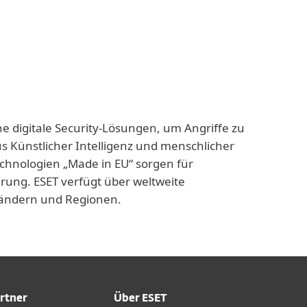
ne digitale Security-Lösungen, um Angriffe zu
us Künstlicher Intelligenz und menschlicher
echnologien „Made in EU“ sorgen für
rung. ESET verfügt über weltweite
 Ländern und Regionen.
rtner
Über ESET