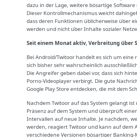
dazu in der Lage, weitere bösartige Software
Dieser Kontrollmechanismus weicht dahingeh
dass deren Funktionen üblicherweise über e
werden und nicht über Inhalte sozialer Netzw
Seit einem Monat aktiv, Verbreitung über 
Bei Android/Twitoor handelt es sich um eine r
sich bisher sehr wahrscheinlich ausschließlic
Die Angreifer geben dabei vor, dass sich hi
Porno-Videoplayer verbirgt. Die gute Nachrich
Google Play Store entdecken, die mit dem Scha
Nachdem Twitoor auf das System gelangt ist 
Präsenz auf dem System und überprüft einen
Intervallen auf neue Inhalte. Je nachdem, w
werden, reagiert Twitoor und kann auf dem 
verschiedene Versionen bösartiger Banking-