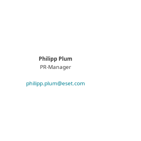
Philipp Plum
PR-Manager
philipp.plum@eset.com