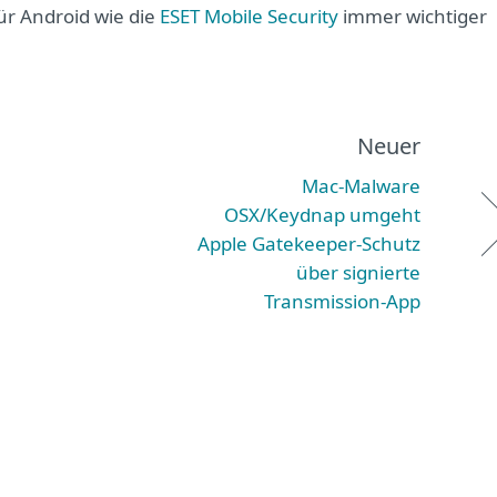
für Android wie die
ESET Mobile Security
immer wichtiger
Neuer
Mac-Malware
OSX/Keydnap umgeht
Apple Gatekeeper-Schutz
über signierte
Transmission-App