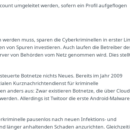
ount umgeleitet werden, sofern ein Profil aufgeflogen
werden muss, sparen die Cyberkriminellen in erster Lin
en von Spuren investieren. Auch laufen die Betreiber de
erver von Behörden vom Netz genommen wird. Dies stell
steuerte Botnetze nichts Neues. Bereits im Jahr 2009
alen Kurznachrichtendienst für kriminelle
en anders aus: Zwar existieren Botnetze, die über Cloud
erden. Allerdings ist Twitoor die erste Android-Malware
rkriminelle pausenlos nach neuen Infektions- und
d länger anhaltenden Schaden anzurichten. Gleichzeit