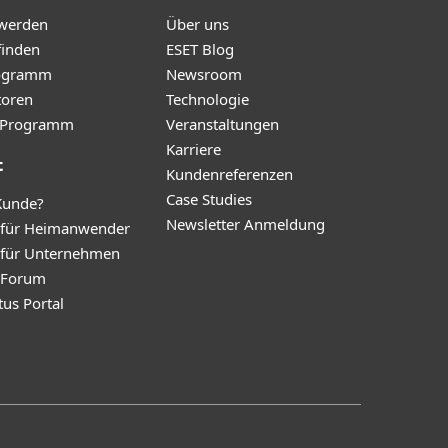
 werden
Über uns
finden
ESET Blog
ogramm
Newsroom
toren
Technologie
te-Programm
Veranstaltungen
Karriere
t
Kundenreferenzen
Case Studies
Kunde?
Newsletter Anmeldung
 für Heimanwender
 für Unternehmen
y Forum
tus Portal