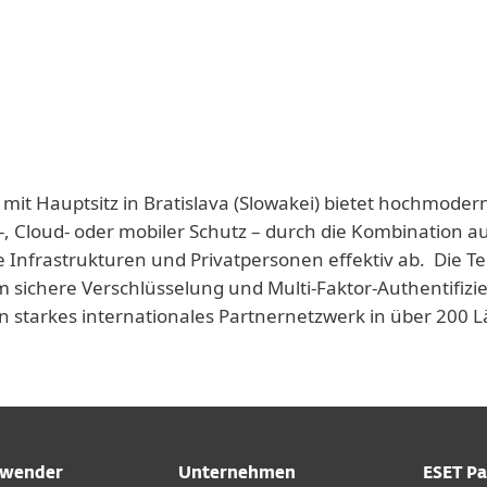
 mit Hauptsitz in Bratislava (Slowakei) bietet hochmoder
-, Cloud- oder mobiler Schutz – durch die Kombination a
e Infrastrukturen und Privatpersonen effektiv ab. Die T
 sichere Verschlüsselung und Multi-Faktor-Authentifizie
n starkes internationales Partnernetzwerk in über 200
wender
Unternehmen
ESET Pa