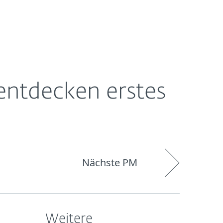
Über
Blog
Onlineshop
Germany
ESET
entdecken erstes
Nächste PM
Weitere