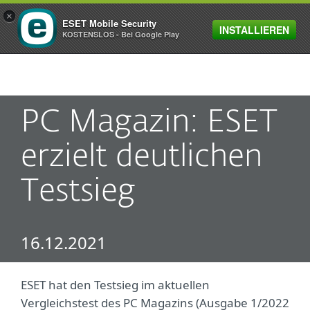
×
ESET Mobile Security
INSTALLIEREN
MENU
KOSTENSLOS - Bei Google Play
PC Magazin: ESET
erzielt deutlichen
Testsieg
16.12.2021
ESET hat den Testsieg im aktuellen
Vergleichstest des PC Magazins (Ausgabe 1/2022