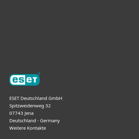
Unternehmen
ESET Partner
Support
Über ESET
ESET Deutschland GmbH
Spitzweidenweg 32
07743 Jena
Deutschland - Germany
Weitere Kontakte