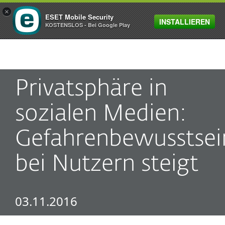
×
ESET Mobile Security
INSTALLIEREN
MENU
KOSTENSLOS - Bei Google Play
Privatsphäre in
sozialen Medien:
Gefahrenbewusstsei
bei Nutzern steigt
03.11.2016