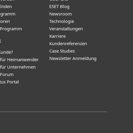
finden
ESET Blog
ogramm
Newsroom
toren
Technologie
te-Programm
Veranstaltungen
Karriere
t
Kundenreferenzen
Case Studies
Kunde?
Newsletter Anmeldung
 für Heimanwender
 für Unternehmen
y Forum
tus Portal