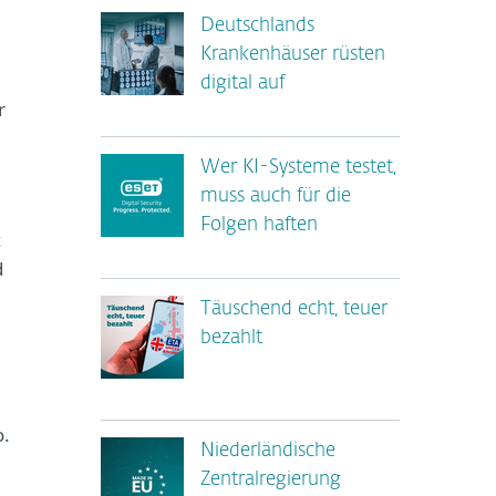
Deutschlands
Krankenhäuser rüsten
digital auf
r
Wer KI-Systeme testet,
muss auch für die
Folgen haften
z
d
Täuschend echt, teuer
bezahlt
o.
Niederländische
Zentralregierung