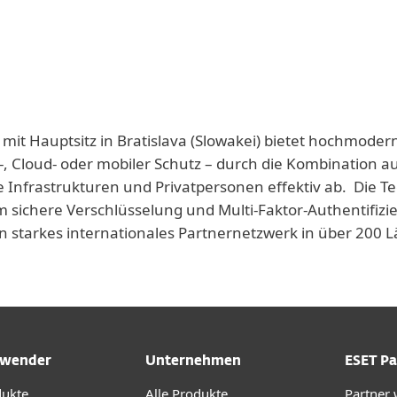
 mit Hauptsitz in Bratislava (Slowakei) bietet hochmoder
-, Cloud- oder mobiler Schutz – durch die Kombination a
e Infrastrukturen und Privatpersonen effektiv ab. Die T
 sichere Verschlüsselung und Multi-Faktor-Authentifizie
n starkes internationales Partnernetzwerk in über 200
wender
Unternehmen
ESET Pa
dukte
Alle Produkte
Partner