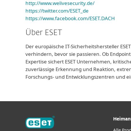
http://www.welivesecurity.de/
https://twitter.com/ESET_de
https://www.facebook.com/ESET.DACH
Über ESET
Der europäische IT-Sicherheitshersteller ESET
verhindern, bevor sie passieren. Ob Endpoint
Expertise sichert ESET Unternehmen, kritisch
zuverlässige Erkennung und Reaktion, extrem
Forschungs- und Entwicklungszentren und ei
Heiman
Alle Pro