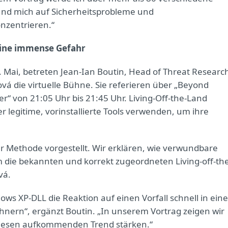
und mich auf Sicherheitsprobleme und
nzentrieren.“
 eine immense Gefahr
. Mai, betreten Jean-Ian Boutin, Head of Threat Researc
á die virtuelle Bühne. Sie referieren über „Beyond
ter“ von 21:05 Uhr bis 21:45 Uhr. Living-Off-the-Land
er legitime, vorinstallierte Tools verwenden, um ihre
er Methode vorgestellt. Wir erklären, wie verwundbare
die bekannten und korrekt zugeordneten Living-off-the
vá.
s XP-DLL die Reaktion auf einen Vorfall schnell in ein
nern“, ergänzt Boutin. „In unserem Vortrag zeigen wir
diesen aufkommenden Trend stärken.“