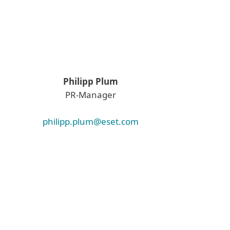
Philipp Plum
PR-Manager
philipp.plum@eset.com