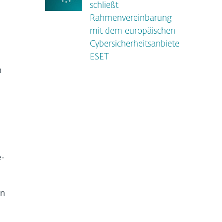
schließt
Rahmenvereinbarung
mit dem europäischen
Cybersicherheitsanbieter
ESET
h
-
en