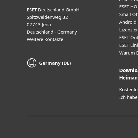
ESET HO
ESET Deutschland GmbH
Small Off
Spitzweidenweg 32
Android
07743 Jena
Lizenzie
Deutschland - Germany
ESET Onl
Weitere Kontakte
ESET Lin
Warum E
Germany (DE)
Downloa
Heiman
Kostenlo
Ich habe