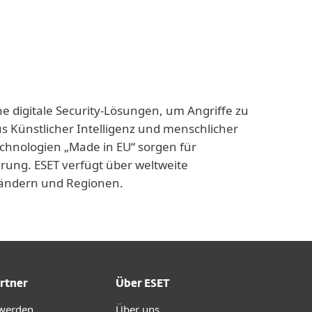
ne digitale Security-Lösungen, um Angriffe zu
us Künstlicher Intelligenz und menschlicher
echnologien „Made in EU“ sorgen für
rung. ESET verfügt über weltweite
 Ländern und Regionen.
rtner
Über ESET
 werden
Über uns