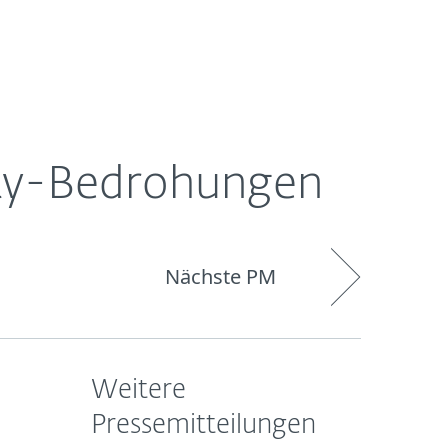
Über
Blog
Onlineshop
Germany
ESET
ity-Bedrohungen
Nächste PM
Weitere
Pressemitteilungen