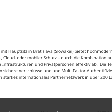
 mit Hauptsitz in Bratislava (Slowakei) bietet hochmoder
-, Cloud- oder mobiler Schutz – durch die Kombination a
e Infrastrukturen und Privatpersonen effektiv ab. Die T
 sichere Verschlüsselung und Multi-Faktor-Authentifizie
n starkes internationales Partnernetzwerk in über 200