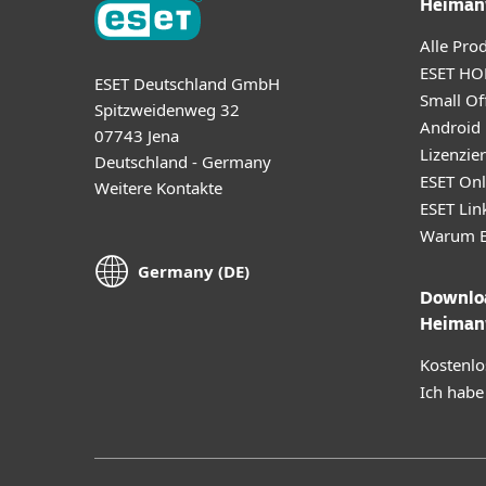
Heiman
Alle Pro
ESET HO
ESET Deutschland GmbH
Small Off
Spitzweidenweg 32
Android
07743 Jena
Lizenzie
Deutschland - Germany
ESET Onl
Weitere Kontakte
ESET Lin
Warum E
Germany (DE)
Downloa
Heiman
Kostenlo
Ich habe