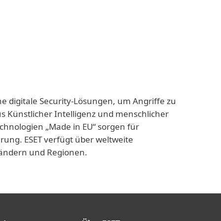
ne digitale Security-Lösungen, um Angriffe zu
us Künstlicher Intelligenz und menschlicher
echnologien „Made in EU“ sorgen für
rung. ESET verfügt über weltweite
 Ländern und Regionen.