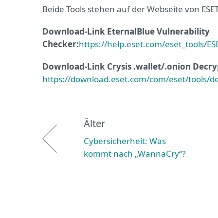
Beide Tools stehen auf der Webseite von ES
Download-Link
EternalBlue Vulnerability
Checker
:
https://help.eset.com/eset_tools/E
Download-Link Crysis .wallet/.onion Decry
https://download.eset.com/com/eset/tools/dec
Älter
Cybersicherheit: Was
kommt nach „WannaCry“?