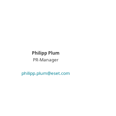
Philipp Plum
PR-Manager
philipp.plum@eset.com