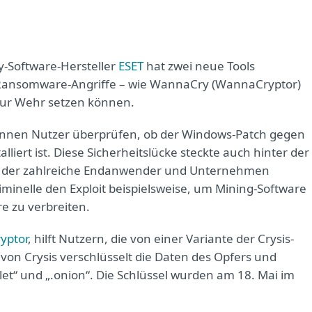
y-Software-Hersteller
ESET
hat zwei neue Tools
n Ransomware-Angriffe – wie WannaCry (WannaCryptor)
zur Wehr setzen können.
nnen Nutzer überprüfen, ob der Windows-Patch gegen
lliert ist. Diese Sicherheitslücke steckte auch hinter der
der zahlreiche Endanwender und Unternehmen
inelle den Exploit beispielsweise, um Mining-Software
e zu verbreiten.
ryptor
, hilft Nutzern, die von einer Variante der Crysis-
von Crysis verschlüsselt die Daten des Opfers und
et“ und „.onion“. Die Schlüssel wurden am 18. Mai im