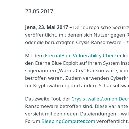
23.05.2017
Jena, 23. Mai 2017 –
Der europäische Securit
veröffentlicht, mit denen sich Nutzer gege
oder die berüchtigten Crysis-Ransomware – 
Mit dem
EternalBlue Vulnerability Checker
kö
den EternalBlue Exploit auf ihrem System insta
sogenannten „WannaCry“-Ransomware, von 
betroffen waren. Zudem verwenden Cyberkrim
für Kryptowährung und andere Schadsoftwar
Das zweite Tool, der
Crysis .wallet/.onion Dec
Ransomeware betroffen sind. Diese Variante 
versieht mit den neuen Dateiendungen „.wall
Forum
BleepingComputer.com
veröffentlicht.