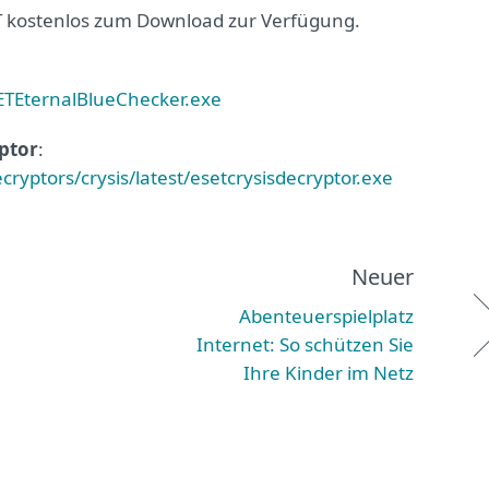
ET kostenlos zum Download zur Verfügung.
SETEternalBlueChecker.exe
ptor
:
ryptors/crysis/latest/esetcrysisdecryptor.exe
Neuer
Abenteuerspielplatz
Internet: So schützen Sie
Ihre Kinder im Netz