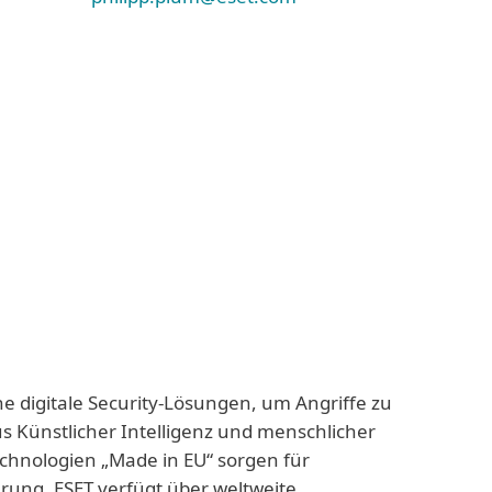
ne digitale Security-Lösungen, um Angriffe zu
us Künstlicher Intelligenz und menschlicher
echnologien „Made in EU“ sorgen für
rung. ESET verfügt über weltweite