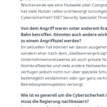
Wochenende wie eine Flutwelle über Comput
hat viele Nutzer ratlos und besorgt zurückge
Cybersicherheit? ESET Security Specialist 
Von dem Angriff waren unter anderem Kra
Bahn betroffen. Könnten auch andere wich
zu einem Angriffsziel werden?
Im aktuellen Fall können wir davon ausgehen, 
sondern eher nach dem „Gießkannenprinzip“ a
Unternehmensnetzwerke als auch private Nut
Atomkraftwerke und viele andere Netzwerke d
verfügen jedoch nicht nur über spezielle
bestmöglich eindämmen oder gar ganz verhin
Betriebssystemupdates versorgt.
Wie ist es generell um die Cybersicherhei
muss die Regierung nachbessern?