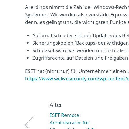
Allerdings nimmt die Zahl der Windows-Rechn
Systemen. Wir werden also verstärkt Erpress
denn, es gelingt uns, die wichtigsten Punkte
Automatisch oder zeitnah Updates des Be
Sicherungskopien (Backups) der wichtig
Schutzsoftware verwenden und aktualisie
Zugriffsrechte auf Dateien und Freigabe
ESET hat (nicht nur) für Unternehmen eine
https://www.welivesecurity.com/wp-conten
Älter
ESET Remote
Administrator für