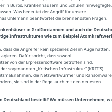
er in Büros, Krankenhäusern und Schulen hinwegfegte,
lassen. Was bedeutet der Angriff für unsere
Thomas Uhlemann beantwortet die brennendsten Fragen.
nkenhäuser in Großbritannien und auch die Deutsch
tige Infrastrukturen wie zum Beispiel Atomkraftwer
dass die Angreifer kein spezielles Ziel im Auge hatten,
gieren. Dafür spricht, dass sowohl
zer von der Erpressersoftware betroffen sind.
er sogenannten „Kritischen Infrastruktur“ (KRITIS)
 Schutzmaßnahmen, die Netzwerkwürmer und Ransomware
dern, sie sind in der Regel auch mit den neuesten
t in Deutschland bestellt? Wo müssen Unternehmen, w