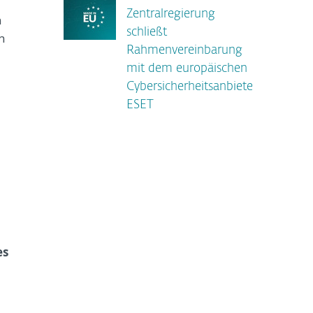
Zentralregierung
n
schließt
n
Rahmenvereinbarung
mit dem europäischen
Cybersicherheitsanbieter
ESET
es