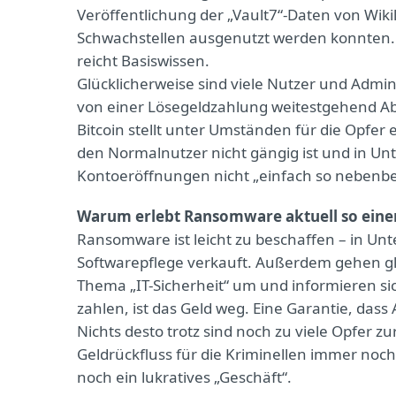
Veröffentlichung der „Vault7“-Daten von Wiki
Schwachstellen ausgenutzt werden konnten. 
reicht Basiswissen.
Glücklicherweise sind viele Nutzer und Admi
von einer Lösegeldzahlung weitestgehend Ab
Bitcoin stellt unter Umständen für die Opfer
den Normalnutzer nicht gängig ist und in U
Kontoeröffnungen nicht „einfach so nebenb
Warum erlebt Ransomware aktuell so eine
Ransomware ist leicht zu beschaffen – in U
Softwarepflege verkauft. Außerdem gehen gl
Thema „IT-Sicherheit“ um und informieren si
zahlen, ist das Geld weg. Eine Garantie, dass 
Nichts desto trotz sind noch zu viele Opfer 
Geldrückfluss für die Kriminellen immer noc
noch ein lukratives „Geschäft“.