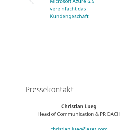
Microsoft Azure 6.5
vereinfacht das
Kundengeschäft
Pressekontakt
Christian Lueg
Head of Communication & PR DACH
christian.lueg@eset.com