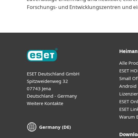
Forschungs- und Entwicklungszentren und ei
Heiman
Alle Pro
ESET HO
ESET Deutschland GmbH
Small Off
Spitzweidenweg 32
Android
07743 Jena
Lizenzie
Deutschland - Germany
ESET Onl
Weitere Kontakte
ESET Lin
Warum E
Germany (DE)
Downloa