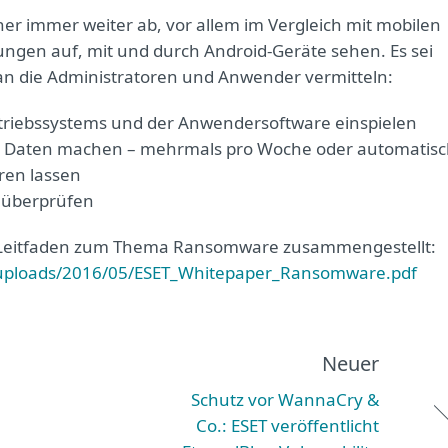
er immer weiter ab, vor allem im Vergleich mit mobilen
ungen auf, mit und durch Android-Geräte sehen. Es sei
 an die Administratoren und Anwender vermitteln:
triebssystems und der Anwendersoftware einspielen
en Daten machen – mehrmals pro Woche oder automatis
ren lassen
n überprüfen
n Leitfaden zum Thema Ransomware zusammengestellt:
t/uploads/2016/05/ESET_Whitepaper_Ransomware.pdf
Neuer
Schutz vor WannaCry &
Co.: ESET veröffentlicht