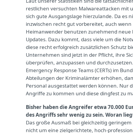
Laut unserer Statistiken sind die tatsächli
restlichen versuchten Malwareattacken mit un
sich gute Ausgangslage hierzulande. Da es n
inzwischen recht gut vorbereitet, auch wenn
Heimanwender benutzen zunehmend neue Be
Updates. Dazu kommt, dass viele um die Not
diese recht erfolgreich zusätzlichen Schutz bi
Unternehmen sind jetzt in der Pflicht, ihre S
überprüfen, anzupassen und durchzusetzen.
Emergency Response Teams (CERTs) im Bund
Abteilungen der Kriminalämter erhöhen, da
Personal ausgestattet werden können. Nur d
Angriffe zu kommen und diese dingfest zu 
Bisher haben die Angreifer etwa 70.000 Eu
des Angriffs sehr wenig zu sein. Woran lieg
Das große Ausmaß bei gleichzeitig geringem 
nicht um eine zielgerichtete, hoch-profession