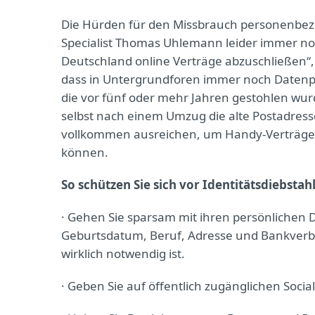
Die Hürden für den Missbrauch personenbezo
Specialist Thomas Uhlemann leider immer noch
Deutschland online Verträge abzuschließen“,
dass in Untergrundforen immer noch Daten
die vor fünf oder mehr Jahren gestohlen wurde
selbst nach einem Umzug die alte Postadres
vollkommen ausreichen, um Handy-Verträge
können.
So schützen Sie sich vor Identitätsdiebstah
· Gehen Sie sparsam mit ihren persönlichen 
Geburtsdatum, Beruf, Adresse und Bankverb
wirklich notwendig ist.
· Geben Sie auf öffentlich zugänglichen Socia