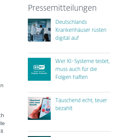
Pressemitteilungen
Deutschlands
Krankenhäuser rüsten
digital auf
Wer KI-Systeme testet,
muss auch für die
Folgen haften
en
Täuschend echt, teuer
bezahlt
ch
le
ll