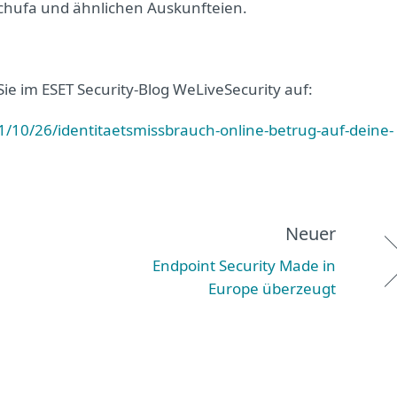
 Schufa und ähnlichen Auskunfteien.
Sie im ESET Security-Blog WeLiveSecurity auf:
/10/26/identitaetsmissbrauch-online-betrug-auf-deine-
Neuer
Endpoint Security Made in
Europe überzeugt