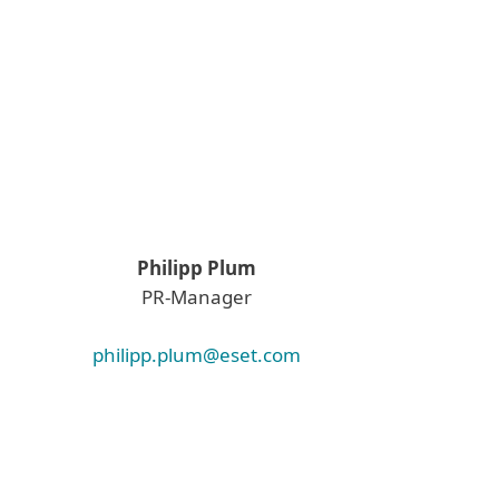
Philipp Plum
PR-Manager
philipp.plum@eset.com