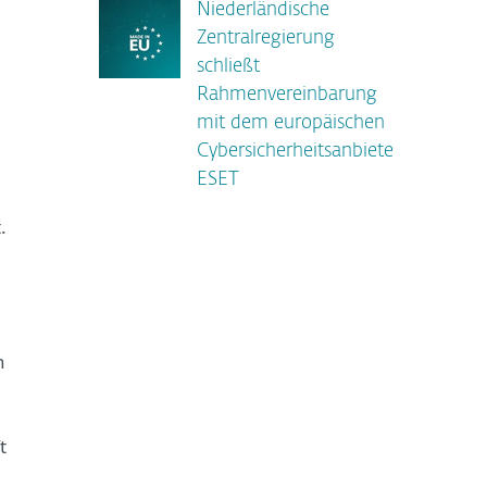
Niederländische
Zentralregierung
schließt
Rahmenvereinbarung
mit dem europäischen
Cybersicherheitsanbieter
ESET
.
h
t