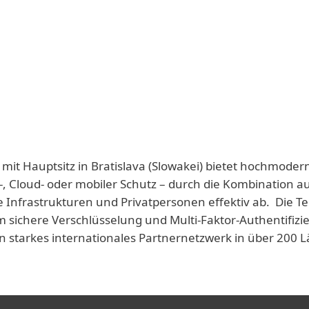
 mit Hauptsitz in Bratislava (Slowakei) bietet hochmoder
-, Cloud- oder mobiler Schutz – durch die Kombination a
e Infrastrukturen und Privatpersonen effektiv ab. Die T
 sichere Verschlüsselung und Multi-Faktor-Authentifizie
n starkes internationales Partnernetzwerk in über 200