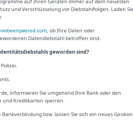
 Programme auf Ihren Geräten immer auf dem neuesten
hutz und Verschlüsselung vor Diebstahlfolgen. Laden Si
.
haveibeenpwned.com
, ob Ihre Daten oder
wordenen Datendiebstahl betroffen sind.
Identitätsdiebstahls geworden sind?
Polizei.
unts.
de, informieren Sie umgehend Ihre Bank oder den
n und Kreditkarten sperren.
e Bankverbindung bzw. lassen Sie sich ein neues Girokon