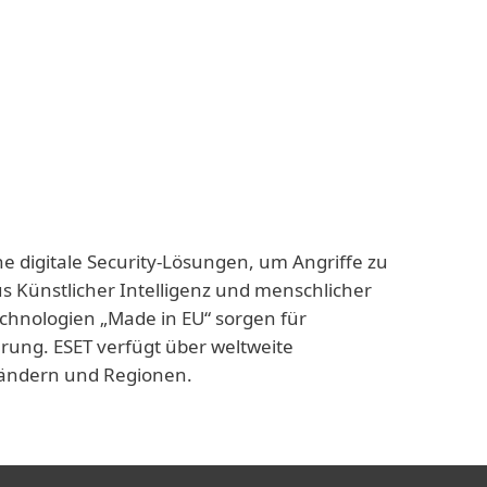
ne digitale Security-Lösungen, um Angriffe zu
us Künstlicher Intelligenz und menschlicher
echnologien „Made in EU“ sorgen für
rung. ESET verfügt über weltweite
 Ländern und Regionen.