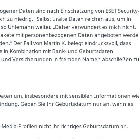
gener Daten sind nach Einschätzung von ESET Security
 zu niedrig. „Selbst uralte Daten reichen aus, um in
 so Uhlemann weiter. „Daher verwundert es mich nicht,
pakete mit personenbezogenen Daten angeboten werde
n.“ Der Fall von Martin K. belegt eindrucksvoll, dass
se in Kombination mit Bank- und Geburtsdaten
 und Versicherungen in fremden Namen abschließen z
l
Daten um, insbesondere mit sensiblen Informationen wi
indung. Geben Sie Ihr Geburtsdatum nur an, wenn es
l-Media-Profilen nicht ihr richtiges Geburtsdatum an.