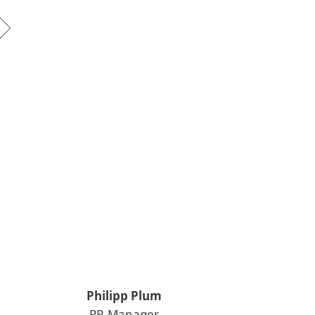
Philipp Plum
PR-Manager