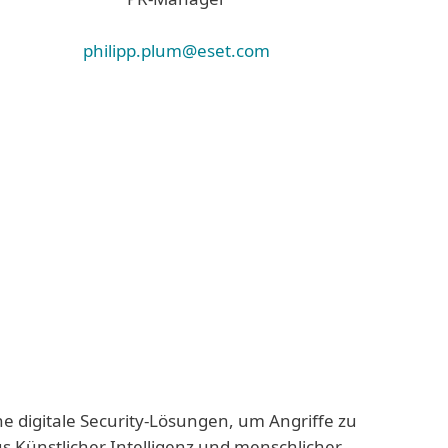
philipp.plum@eset.com
ne digitale Security-Lösungen, um Angriffe zu
us Künstlicher Intelligenz und menschlicher