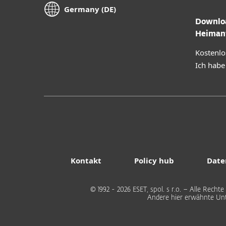
Germany (DE)
Downloa
Heiman
Kostenlo
Ich habe
Kontakt
Policy hub
Date
© 1992 - 2026 ESET, spol. s r.o. – Alle Rec
Andere hier erwähnte Un