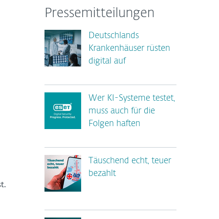
Pressemitteilungen
Deutschlands
e
Krankenhäuser rüsten
digital auf
Wer KI-Systeme testet,
muss auch für die
Folgen haften
Täuschend echt, teuer
bezahlt
t.