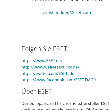
christian.lueg@eset.com
Folgen Sie ESET:
https://www.ESET.de/
http://www.welivesecurity.de/
https://twitter.com/ESET_de
https://www.facebook.com/ESET.DACH
Über ESET
Der europäische IT-Sicherheitshersteller ESET
verhindern, bevor sie passieren. Ob Endpoint