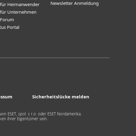
Newsletter Anmeldung
 für Heimanwender
 für Unternehmen
y Forum
tus Portal
essum
Sicherheitslücke melden
on ESET, spol. s r.o. oder ESET Nordamerika.
n ihrer Eigentümer sein.