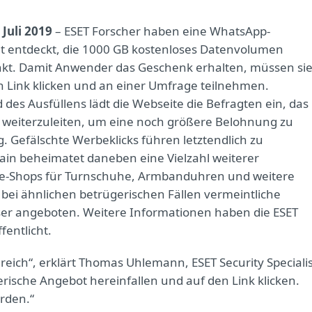
. Juli 2019
– ESET Forscher haben eine WhatsApp-
t entdeckt, die 1000 GB kostenloses Datenvolumen
kt. Damit Anwender das Geschenk erhalten, müssen si
n Link klicken und an einer Umfrage teilnehmen.
des Ausfüllens lädt die Webseite die Befragten ein, das
weiterzuleiten, um eine noch größere Belohnung zu
ug. Gefälschte Werbeklicks führen letztendlich zu
ain beheimatet daneben eine Vielzahl weiterer
ine-Shops für Turnschuhe, Armbanduhren und weitere
bei ähnlichen betrügerischen Fällen vermeintliche
er angeboten. Weitere Informationen haben die ESET
fentlicht.
reich“, erklärt Thomas Uhlemann, ESET Security Specialis
erische Angebot hereinfallen und auf den Link klicken.
erden.“