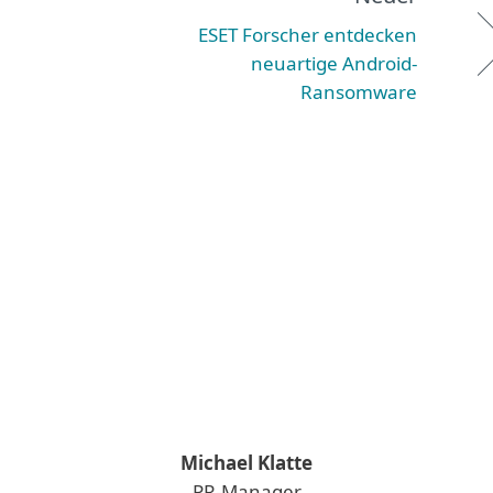
ESET Forscher entdecken
neuartige Android-
Ransomware
Michael Klatte
PR-Manager