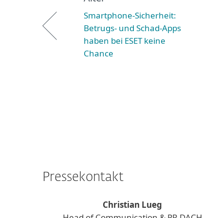
Smartphone-Sicherheit:
Betrugs- und Schad-Apps
haben bei ESET keine
Chance
Pressekontakt
Christian Lueg
Head of Communication & PR DACH