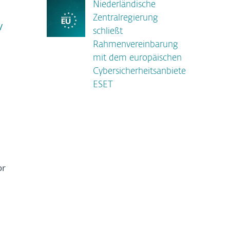
Niederländische
Zentralregierung
/
schließt
Rahmenvereinbarung
mit dem europäischen
Cybersicherheitsanbieter
ESET
or