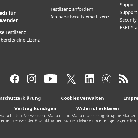
Support
Testlizenz anfordern
Support
ds für
Ich habe bereits eine Lizenz
Securit
wender
ESET Sta
se Testlizenz
 bereits eine Lizenz
nschutzerklärung
Cookies verwalten
Impr
Vertrag kündigen
Widerruf erklären
hte vorbehalten. Verwendete Marken sind Marken oder eingetragene Marken v
ternehmens- oder Produktnamen können Marken oder eingetragene Marke