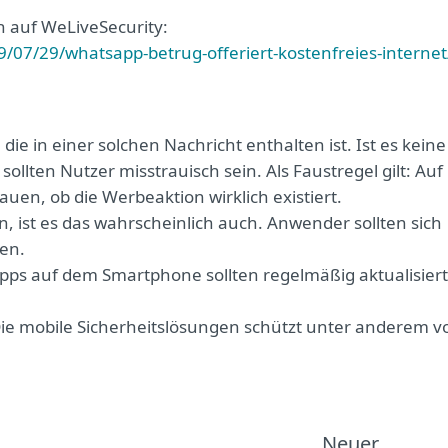
h auf WeLiveSecurity:
/07/29/whatsapp-betrug-offeriert-kostenfreies-internet
e in einer solchen Nachricht enthalten ist. Ist es keine
 sollten Nutzer misstrauisch sein. Als Faustregel gilt: Auf
n, ob die Werbeaktion wirklich existiert.
n, ist es das wahrscheinlich auch. Anwender sollten sich
en.
Apps auf dem Smartphone sollten regelmäßig aktualisiert
. Die mobile Sicherheitslösungen schützt unter anderem v
Neuer