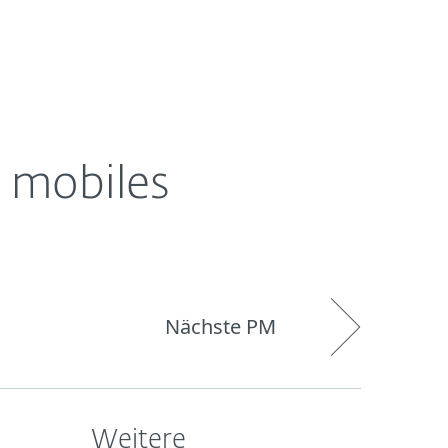
Über
Blog
Onlineshop
Germany
ESET
 mobiles
Nächste PM
Weitere