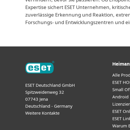
Expertise sichert ESET Unternehmen, kritisch
zuverlässige Erkennung und Reaktion, extrem
Forschungs- und Entwicklungszentren und ei
Heiman
Alle Pro
ESET HO
ESET Deutschland GmbH
Small Off
Spitzweidenweg 32
Android
07743 Jena
Lizenzie
Deutschland - Germany
ESET Onl
Weitere Kontakte
ESET Lin
Warum E