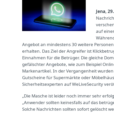
Jena, 29
Nachrich
verschen
auf eine
Während 
Angebot an mindestens 30 weitere Personen 
erhalten. Das Ziel der Angreifer ist Klickbetr
Einnahmen für die Betrüger. Die gleiche Dom
gefälschter Angebote, wie zum Beispiel Onl
Markenartikel. In der Vergangenheit wurden 
Gutscheine für Supermärkte oder Möbelhäus
Sicherheitsexperten auf WeLiveSecurity veröf
„Die Masche ist leider noch immer sehr erfolg
„Anwender sollten keinesfalls auf das betrüg
Solche Nachrichten sollten sofort gelöscht w