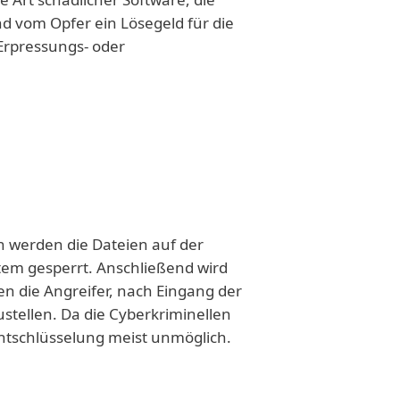
nd vom Opfer ein Lösegeld für die
Erpressungs- oder
 werden die Dateien auf der
tem gesperrt. Anschließend wird
n die Angreifer, nach Eingang der
stellen. Da die Cyberkriminellen
Entschlüsselung meist unmöglich.