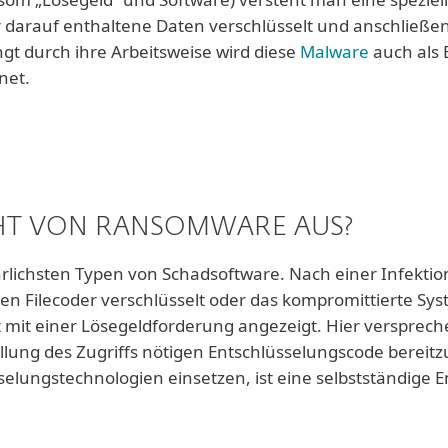
r darauf enthaltene Daten verschlüsselt und anschließe
gt durch ihre Arbeitsweise wird diese
Malware
auch als 
net.
HT VON RANSOMWARE AUS?
ichsten Typen von Schadsoftware. Nach einer Infektion
en Filecoder verschlüsselt oder das kompromittierte Sys
mit einer Lösegeldforderung angezeigt. Hier verspreche
lung des Zugriffs nötigen Entschlüsselungscode bereitzu
elungstechnologien einsetzen, ist eine selbstständige 