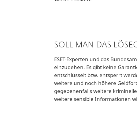
SOLL MAN DAS LÖSE
ESET-Experten und das Bundesamt f
einzugehen. Es gibt keine Garanti
entschlüsselt bzw. entsperrt werd
weitere und noch höhere Geldford
gegebenenfalls weitere kriminell
weitere sensible Informationen w