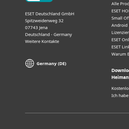
Alle Pro
ESET HO
ESET Deutschland GmbH
Small Off
Spitzweidenweg 32
Android
07743 Jena
Lizenzie
Deutschland - Germany
ESET Onl
Weitere Kontakte
ESET Lin
Warum E
Germany (DE)
Downloa
Heiman
Kostenlo
Ich habe