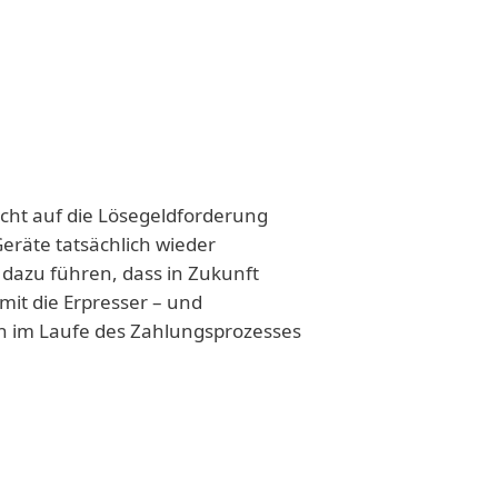
icht auf die Lösegeldforderung
eräte tatsächlich wieder
 dazu führen, dass in Zukunft
it die Erpresser – und
en im Laufe des Zahlungsprozesses