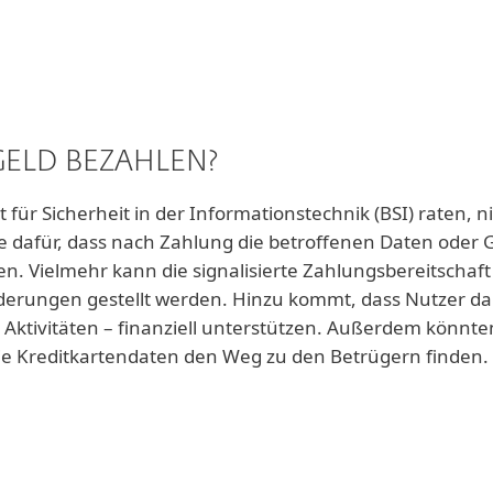
GELD BEZAHLEN?
ür Sicherheit in der Informationstechnik (BSI) raten, n
e dafür, dass nach Zahlung die betroffenen Daten oder G
en. Vielmehr kann die signalisierte Zahlungsbereitschaft
erungen gestellt werden. Hinzu kommt, dass Nutzer dam
e Aktivitäten – finanziell unterstützen. Außerdem könnt
ie Kreditkartendaten den Weg zu den Betrügern finden.