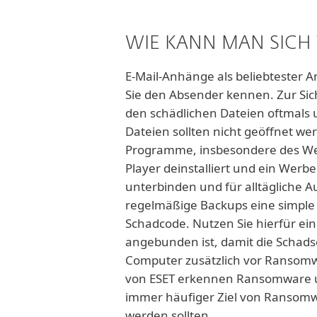
WIE KANN MAN SIC
E-Mail-Anhänge als beliebtester A
Sie den Absender kennen. Zur Sich
den schädlichen Dateien oftmals 
Dateien sollten nicht geöffnet we
Programme, insbesondere des Web
Player deinstalliert und ein Werb
unterbinden und für alltägliche
regelmäßige Backups eine simple
Schadcode. Nutzen Sie hierfür ei
angebunden ist, damit die Schads
Computer zusätzlich vor Ransomw
von ESET erkennen Ransomware un
immer häufiger Ziel von Ransomwa
werden sollten.