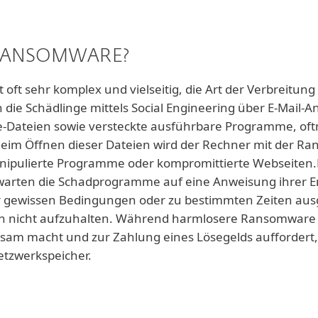
 RANSOMWARE?
oft sehr komplex und vielseitig, die Art der Verbreitung
 die Schädlinge mittels Social Engineering über E-Mail-
ice-Dateien sowie versteckte ausführbare Programme, 
 Beim Öffnen dieser Dateien wird der Rechner mit der Ra
anipulierte Programme oder kompromittierte Webseiten.
 warten die Schadprogramme auf eine Anweisung ihrer En
er gewissen Bedingungen oder zu bestimmten Zeiten aus
ten nicht aufzuhalten. Während harmlosere Ransomware 
sam macht und zur Zahlung eines Lösegelds auffordert, 
etzwerkspeicher.