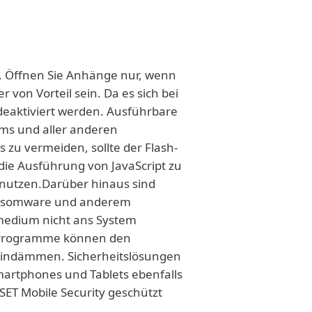
en. Öffnen Sie Anhänge nur, wenn
 von Vorteil sein. Da es sich bei
deaktiviert werden. Ausführbare
tems und aller anderen
zu vermeiden, sollte der Flash-
 die Ausführung von JavaScript zu
 nutzen.Darüber hinaus sind
Ransomware und anderem
rmedium nicht ans System
en-Programme können den
eindämmen. Sicherheitslösungen
artphones und Tablets ebenfalls
SET Mobile Security geschützt