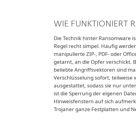
WIE FUNKTIONIERT
Die Technik hinter Ransomware ist 
Regel recht simpel. Häufig werden
manipulierte ZIP-, PDF- oder Off
getarnt, an die Opfer verschickt.
beliebte Angriffsvektoren sind m
Verschlüsselung sofort, teilweise
ausgestattet, sodass sie nur unt
ist die Sperrung der eigenen Da
Hinweisfenstern auf sich aufmerk
Trojaner ganze Festplatten und N