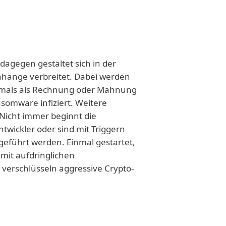
 dagegen gestaltet sich in der
Anhänge verbreitet. Dabei werden
oftmals als Rechnung oder Mahnung
nsomware infiziert. Weitere
Nicht immer beginnt die
twickler oder sind mit Triggern
geführt werden. Einmal gestartet,
mit aufdringlichen
verschlüsseln aggressive Crypto-