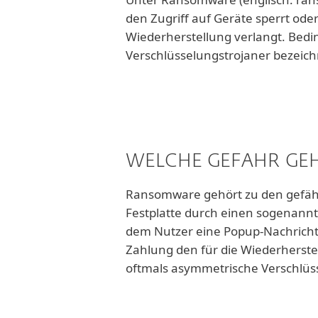
den Zugriff auf Geräte sperrt ode
Wiederherstellung verlangt. Bedin
Verschlüsselungstrojaner bezeich
WELCHE GEFAHR GE
Ransomware gehört zu den gefährl
Festplatte durch einen sogenannt
dem Nutzer eine Popup-Nachricht 
Zahlung den für die Wiederherstel
oftmals asymmetrische Verschlüss