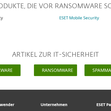
ODUKTE, DIE VOR RANSOMWARE S
ty
ESET Mobile Security
ARTIKEL ZUR IT-SICHERHEIT
LWARE
RANSOMWARE
SPAMMA
wender
Unternehmen
ESET Pa