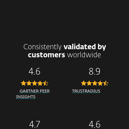
Consistently
validated by
customers
worldwide
4.6
8.9
GARTNER PEER
TRUSTRADIUS
INSIGHTS
4.7
4.6