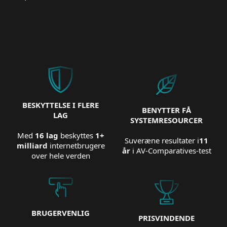
BESKYTTELSE I FLERE
BENYTTER FÅ
LAG
SYSTEMRESOURCER
Med
16 lag
beskyttes
1+
Suveræne resultater i
11
milliard
internetbrugere
år
i AV-Comparatives-test
over hele verden
BRUGERVENLIG
PRISVINDENDE