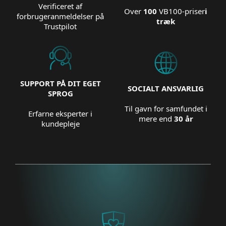
Verificeret af
Over
100
VB100-priser
i
forbrugeranmeldelser på
træk
Trustpilot
SUPPORT PÅ DIT EGET
SOCIALT ANSVARLIG
SPROG
Til gavn for samfundet i
Erfarne eksperter i
mere end
30 år
kundepleje