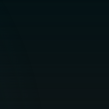
KØB NU
OFFER DETAILS
Til hjemmet