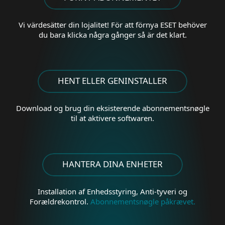
Vi värdesätter din lojalitet! För att förnya ESET behöver
du bara klicka några gånger så är det klart.
HENT ELLER GENINSTALLER
Download og brug din eksisterende abonnementsnøgle
til at aktivere softwaren.
HANTERA DINA ENHETER
Installation af Enhedsstyring, Anti-tyveri og
Forældrekontrol.
Abonnementsnøgle påkrævet.