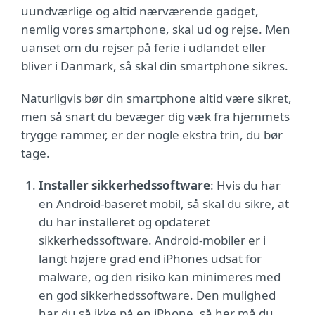
uundværlige og altid nærværende gadget,
nemlig vores smartphone, skal ud og rejse. Men
uanset om du rejser på ferie i udlandet eller
bliver i Danmark, så skal din smartphone sikres.
Naturligvis bør din smartphone altid være sikret,
men så snart du bevæger dig væk fra hjemmets
trygge rammer, er der nogle ekstra trin, du bør
tage.
Installer sikkerhedssoftware
: Hvis du har
en Android-baseret mobil, så skal du sikre, at
du har installeret og opdateret
sikkerhedssoftware. Android-mobiler er i
langt højere grad end iPhones udsat for
malware, og den risiko kan minimeres med
en god sikkerhedssoftware. Den mulighed
har du så ikke på en iPhone, så her må du