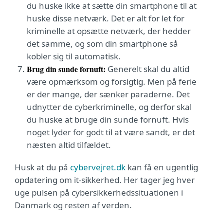
du huske ikke at sætte din smartphone til at
huske disse netværk. Det er alt for let for
kriminelle at opsætte netværk, der hedder
det samme, og som din smartphone så
kobler sig til automatisk.
Brug din sunde fornuft:
Generelt skal du altid
være opmærksom og forsigtig. Men på ferie
er der mange, der sænker paraderne. Det
udnytter de cyberkriminelle, og derfor skal
du huske at bruge din sunde fornuft. Hvis
noget lyder for godt til at være sandt, er det
næsten altid tilfældet.
Husk at du på
cybervejret.dk
kan få en ugentlig
opdatering om it-sikkerhed. Her tager jeg hver
uge pulsen på cybersikkerhedssituationen i
Danmark og resten af verden.