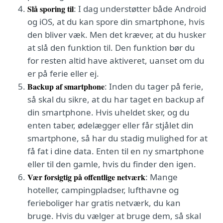
Slå sporing til
: I dag understøtter både Android
og iOS, at du kan spore din smartphone, hvis
den bliver væk. Men det kræver, at du husker
at slå den funktion til. Den funktion bør du
for resten altid have aktiveret, uanset om du
er på ferie eller ej.
Backup af smartphone
: Inden du tager på ferie,
så skal du sikre, at du har taget en backup af
din smartphone. Hvis uheldet sker, og du
enten taber, ødelægger eller får stjålet din
smartphone, så har du stadig mulighed for at
få fat i dine data. Enten til en ny smartphone
eller til den gamle, hvis du finder den igen.
Vær forsigtig på offentlige netværk
: Mange
hoteller, campingpladser, lufthavne og
ferieboliger har gratis netværk, du kan
bruge. Hvis du vælger at bruge dem, så skal