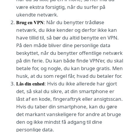
være ekstra forsigtig, når du surfer på
ukendte netværk.
Brug en VPN
: Når du benytter trådløse
netværk, du ikke kender og derfor ikke kan
have tillid til, så bør du altid benytte en VPN.
På den måde bliver dine personlige data
beskyttet, når du benytter offentlige netværk
på din ferie. Du kan både finde VPN’er, du skal
betale for, og nogle, du kan bruge gratis. Men
husk, at du som regel får, hvad du betaler for.
Lås din enhed
: Hvis du ikke allerede har gjort
det, så skal du sikre, at din smartphone er
låst af en kode, fingeraftryk eller ansigtsscan.
Hvis du taber din smartphone, kan du gøre
det markant vanskeligere for andre at bruge
den og ikke mindst få adgang til dine
personlige data.