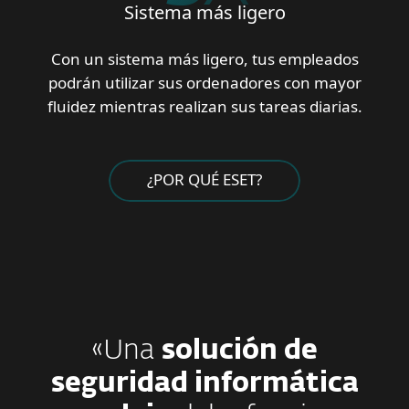
Sistema más ligero
Con un sistema más ligero, tus empleados
podrán utilizar sus ordenadores con mayor
fluidez mientras realizan sus tareas diarias.
¿POR QUÉ ESET?
«Una
solución de
seguridad informática