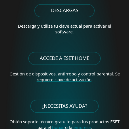
DESCARGAS
Descarga y utiliza tu clave actual para activar el
software.
ACCEDE A ESET HOME
Gestión de dispositivos, antirrobo y control parental.
Se
requiere clave de activación
.
¿NECESITAS AYUDA?
Obtén soporte técnico gratuito para tus
productos ESET
para el
hogar
o la
empresa
.