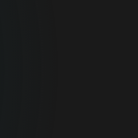
Seguridad online óptima para tus
dispositivos personales.
SEGURIDAD PARA
EL HOGAR
Para Empresas