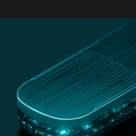
MENU
EN AGOSTO, CON TU PROTECCIÓN ULTIMATE
¡ENTRA
EN EL SORTEO DE UN IPAD DE 128 GB!
¡LO QUIERO!