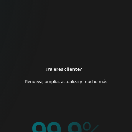
Ciberseguridad proactiva para empresas
de todos los tamaños y organizaciones
empresariales.
SEGURIDAD EMPRESARIAL
¿Ya eres cliente?
Renueva, amplía, actualiza y mucho más