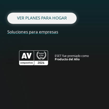
VER PLANES PARA HOGAR
Soluciones para empresas
ESET fue premiado como
Producto del Año
Para Hogar